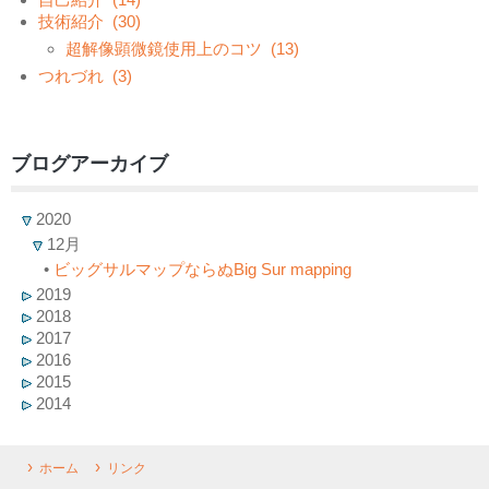
技術紹介
(30)
超解像顕微鏡使用上のコツ
(13)
つれづれ
(3)
ブログアーカイブ
2020
12月
•
ビッグサルマップならぬBig Sur mapping
2019
2018
2017
2016
2015
2014
ホーム
リンク