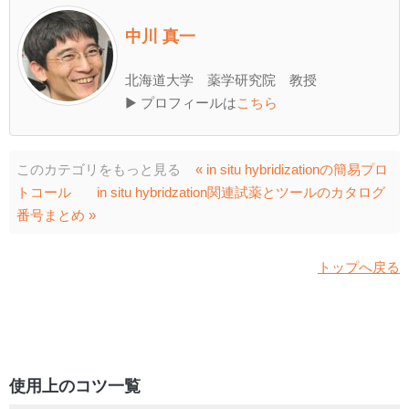
中川 真一
北海道大学 薬学研究院 教授
▶ プロフィールは
こちら
このカテゴリをもっと見る
« in situ hybridizationの簡易プロ
トコール
in situ hybridzation関連試薬とツールのカタログ
番号まとめ »
トップへ戻る
使用上のコツ一覧