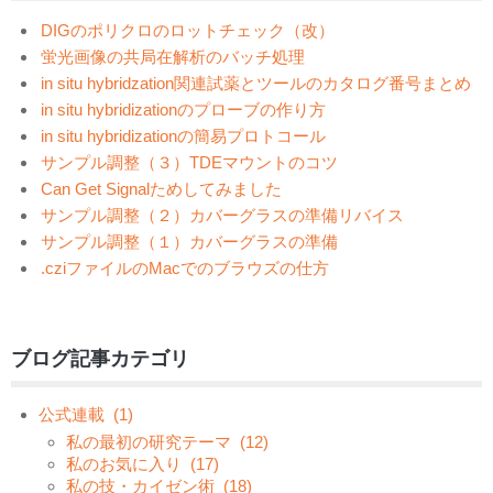
DIGのポリクロのロットチェック（改）
蛍光画像の共局在解析のバッチ処理
in situ hybridzation関連試薬とツールのカタログ番号まとめ
in situ hybridizationのプローブの作り方
in situ hybridizationの簡易プロトコール
サンプル調整（３）TDEマウントのコツ
Can Get Signalためしてみました
サンプル調整（２）カバーグラスの準備リバイス
サンプル調整（１）カバーグラスの準備
.cziファイルのMacでのブラウズの仕方
ブログ記事カテゴリ
公式連載
(1)
私の最初の研究テーマ
(12)
私のお気に入り
(17)
私の技・カイゼン術
(18)