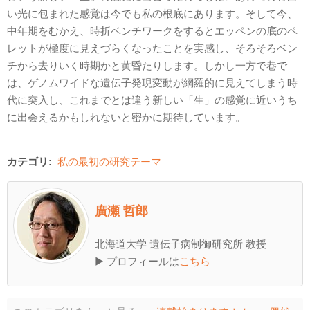
い光に包まれた感覚は今でも私の根底にあります。そして今、
中年期をむかえ、時折ベンチワークをするとエッペンの底のペ
レットが極度に見えづらくなったことを実感し、そろそろベン
チから去りいく時期かと黄昏たりします。しかし一方で巷で
は、ゲノムワイドな遺伝子発現変動が網羅的に見えてしまう時
代に突入し、これまでとは違う新しい「生」の感覚に近いうち
に出会えるかもしれないと密かに期待しています。
カテゴリ:
私の最初の研究テーマ
廣瀬 哲郎
北海道大学 遺伝子病制御研究所 教授
▶ プロフィールは
こちら