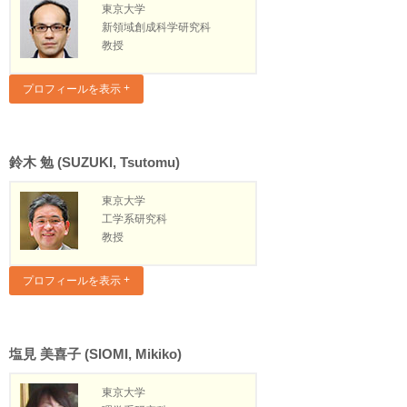
東京大学
新領域創成科学研究科
教授
プロフィールを表示
鈴木 勉 (SUZUKI, Tsutomu)
東京大学
工学系研究科
教授
プロフィールを表示
塩見 美喜子 (SIOMI, Mikiko)
東京大学