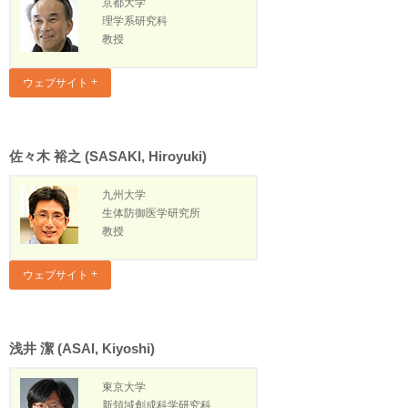
京都大学
理学系研究科
教授
ウェブサイト
佐々木 裕之 (SASAKI, Hiroyuki)
九州大学
生体防御医学研究所
教授
ウェブサイト
浅井 潔 (ASAI, Kiyoshi)
東京大学
新領域創成科学研究科