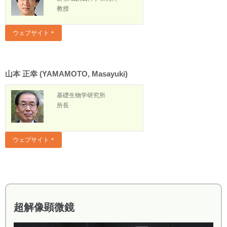
教授
ウェブサイト
山本 正幸 (YAMAMOTO, Masayuki)
基礎生物学研究所
所長
ウェブサイト
超解像顕微鏡