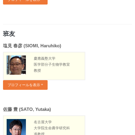
班友
塩見 春彦 (SIOMI, Haruhiko)
慶應義塾大学
医学部分子生物学教室
教授
プロフィールを表示
佐藤 豊 (SATO, Yutaka)
名古屋大学
大学院生命農学研究科
准教授