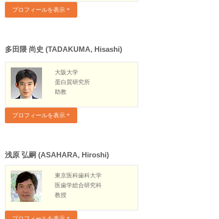
プロフィールを表示
多田隈 尚史 (TADAKUMA, Hisashi)
大阪大学
蛋白質研究所
助教
プロフィールを表示
浅原 弘嗣 (ASAHARA, Hiroshi)
東京医科歯科大学
医歯学総合研究科
教授
プロフィールを表示