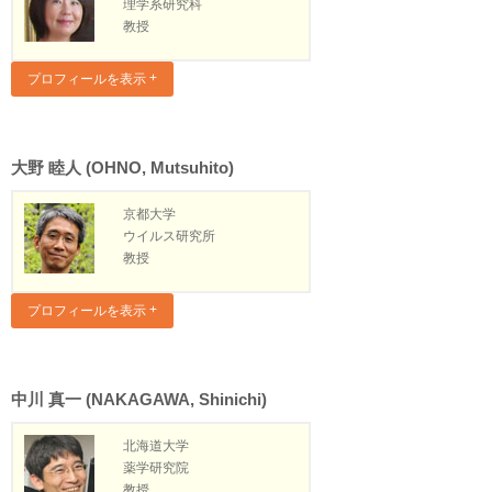
理学系研究科
教授
プロフィールを表示
大野 睦人 (OHNO, Mutsuhito)
京都大学
ウイルス研究所
教授
プロフィールを表示
中川 真一 (NAKAGAWA, Shinichi)
北海道大学
薬学研究院
教授