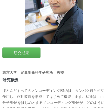
研究成果
東京大学
定量生命科学研究所
教授
研究概要
ほとんどすべてのノンコーディングRNAは、タンパク質と相互
作用し、作動装置を形成してはじめて機能します。私達は、小
分子RNAをはじめとするノンコーディングRNAが、どのように