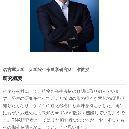
名古屋大学
大学院生命農学研究科
准教授
研究概要
イネを材料にして、植物の発生機構の解明に取り組んでいま
す。発生の研究をやっていると植物の形の様々な変化の起源が
知りたくなり、ゲノムの進化機構にも興味を持ちました。発生
にもゲノム進化にも未知のncRNAが数多く機能しているようで
す。RNA研究者としてはまだ初心者なのですが、少しずつでも
その機能を明らかにしていこうと思います。