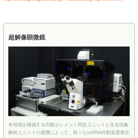
超解像顕微鏡
本領域を構成する作動エレメント同定ユニットと生命現象
解析ユニットの連携によって、様々なncRNA作動装置複合