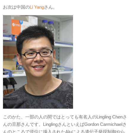
お次は中国の
Li Yang
さん。
このかた、一部の人の間ではとっても有名人のLingling Chenさ
んの旦那さんです。LinglingさんといえばGordon Carmichaelさ
んのところで逆位に挿入されたAluによる遺伝子発現制御やら