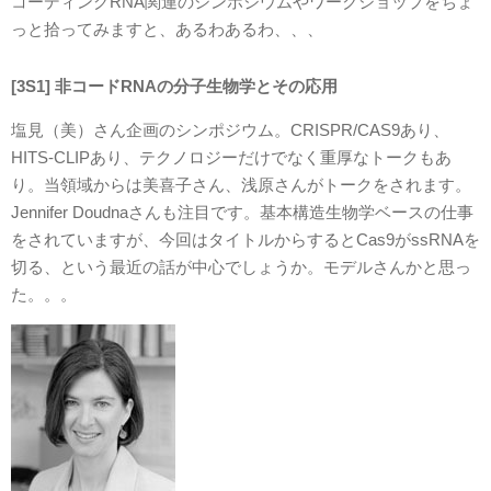
コーディングRNA関連のシンポジウムやワークショップをちょ
っと拾ってみますと、あるわあるわ、、、
[3S1] 非コードRNAの分子生物学とその応用
塩見（美）さん企画のシンポジウム。CRISPR/CAS9あり、
HITS-CLIPあり、テクノロジーだけでなく重厚なトークもあ
り。当領域からは美喜子さん、浅原さんがトークをされます。
Jennifer Doudnaさんも注目です。基本構造生物学ベースの仕事
をされていますが、今回はタイトルからするとCas9がssRNAを
切る、という最近の話が中心でしょうか。モデルさんかと思っ
た。。。