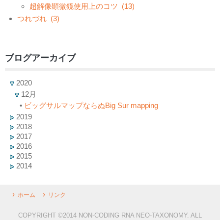
超解像顕微鏡使用上のコツ
(13)
つれづれ
(3)
ブログアーカイブ
2020
12月
•
ビッグサルマップならぬBig Sur mapping
2019
2018
2017
2016
2015
2014
ホーム
リンク
COPYRIGHT ©2014 NON-CODING RNA NEO-TAXONOMY. ALL