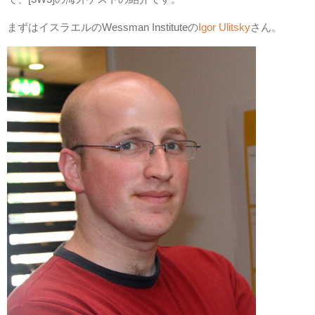
まずはイスラエルのWessman Instituteの
Igor Ulitsky
さん。