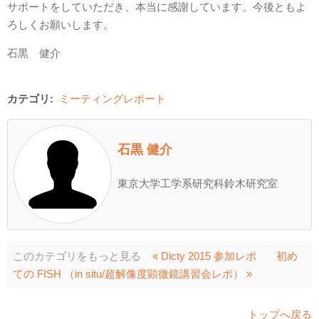
サポートをしていただき、本当に感謝しています。今後ともよ
ろしくお願いします。
石黒 健介
カテゴリ:
ミーティングレポート
石黒 健介
東京大学工学系研究科鈴木研究室
このカテゴリをもっと見る
« Dicty 2015 参加レポ
初め
ての FISH （in situ/超解像度顕微鏡講習会レポ） »
トップへ戻る