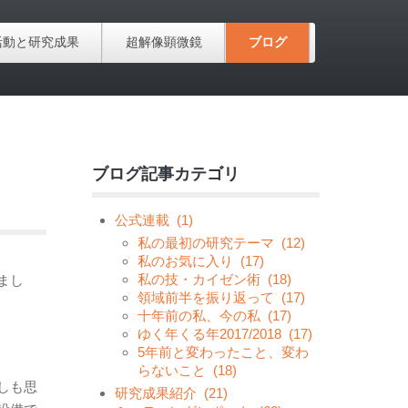
活動と研究成果
超解像顕微鏡
ブログ
ブログ記事カテゴリ
公式連載
(1)
私の最初の研究テーマ
(12)
私のお気に入り
(17)
私の技・カイゼン術
(18)
まし
領域前半を振り返って
(17)
十年前の私、今の私
(17)
ゆく年くる年2017/2018
(17)
5年前と変わったこと、変わ
らないこと
(18)
しも思
研究成果紹介
(21)