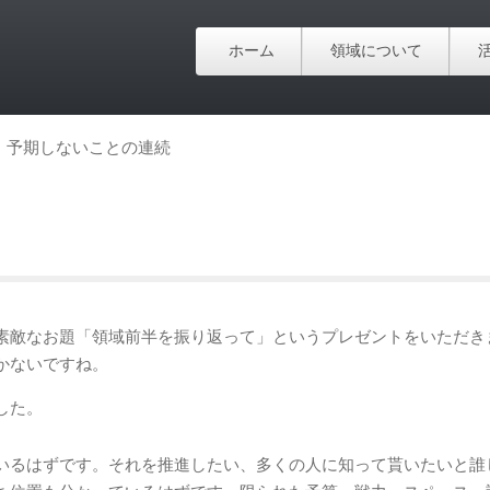
ホーム
領域について
予期しないことの連続
素敵なお題「領域前半を振り返って」というプレゼントをいただき
かないですね。
した。
いるはずです。それを推進したい、多くの人に知って貰いたいと誰