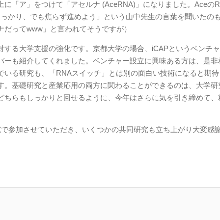
ア」をつけて「アセルナ (AceRNA)」になりました。AceのR
しっかり、でも焦らず進めよう」という山中先生の言葉を聞いたの
ナだってwww」と言われてそうですが）
する大学支援の強化です。京都大学の場合、iCAPというベンチ
バーも紹介してくれました。ベンチャー設立に興味ある方は、是非
でいる研究も、「RNAスイッチ」とは別の面白い技術になると期待
す。基礎研究と産業応用の両方に関わることができるのは、大学研
どちらもしっかりと回せるように、今年はさらに気を引き締めて、
で参加させていただき、いくつかの共同研究も立ち上がり大変感
。