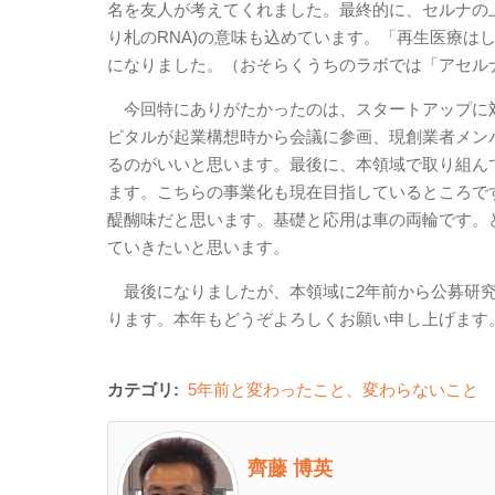
名を友人が考えてくれました。最終的に、セルナの上に「
り札のRNA)の意味も込めています。「再生医療は
になりました。（おそらくうちのラボでは「アセル
今回特にありがたかったのは、スタートアップに対
ピタルが起業構想時から会議に参画、現創業者メン
るのがいいと思います。最後に、本領域で取り組ん
ます。こちらの事業化も現在目指しているところで
醍醐味だと思います。基礎と応用は車の両輪です。
ていきたいと思います。
最後になりましたが、本領域に2年前から公募研究
ります。本年もどうぞよろしくお願い申し上げます
カテゴリ:
5年前と変わったこと、変わらないこと
齊藤 博英