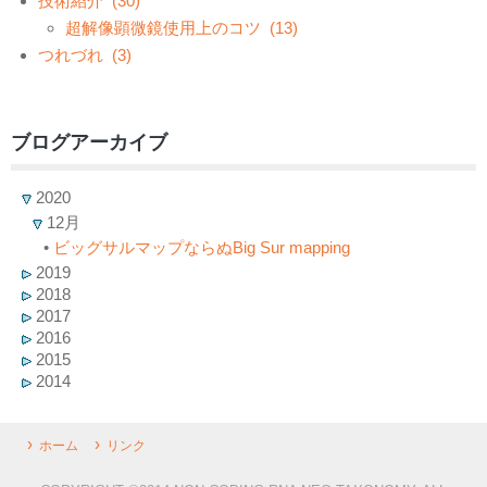
技術紹介
(30)
超解像顕微鏡使用上のコツ
(13)
つれづれ
(3)
ブログアーカイブ
2020
12月
•
ビッグサルマップならぬBig Sur mapping
2019
2018
2017
2016
2015
2014
ホーム
リンク