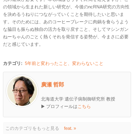
の領域から生まれた新しい研究が、今後のncRNA研究の方向性
を決めるうねりにつながっていくことを期待したいと思いま
す。そのためには、あのコーヒーブレークに肉鍋を食らうよう
な脇目も振らぬ独自の活力を取り戻すこと、そしてマシンガン
ねーちゃんのごとく熱くそれを発信する姿勢が、今まさに必要
だと感じています。
カテゴリ:
5年前と変わったこと、変わらないこと
廣瀬 哲郎
北海道大学 遺伝子病制御研究所 教授
▶ プロフィールは
こちら
このカテゴリをもっと見る
feat. »