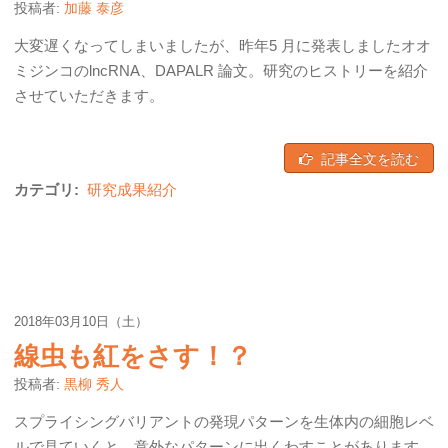
投稿者:
加藤 泰彦
大変遅くなってしまいましたが、昨年5 月に発表しましたオオ
ミジンコのlncRNA、DAPALR 論文。研究のヒストリーを紹介
させていただきます。
記事全文を読む
カテゴリ:
研究成果紹介
2018年03月10日（土）
線虫も紅をさす！？
投稿者:
黒柳 秀人
スプライシングバリアントの発現パターンを生体内の細胞レベ
ルで見ていくと、意外なパターンに出くわすことがあります。