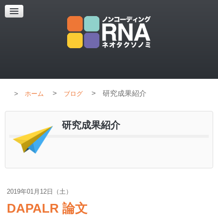
超解像顕微鏡
超解像顕微鏡の紹介
使用上のコツ
ブログ
>
>
研究成果紹介
ホーム
ブログ
研究成果紹介
2019年01月12日（土）
DAPALR 論文