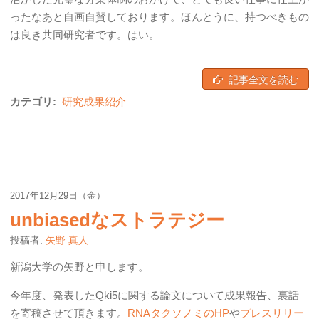
ったなあと自画自賛しております。ほんとうに、持つべきもの
は良き共同研究者です。はい。
記事全文を読む
カテゴリ:
研究成果紹介
2017年12月29日（金）
unbiasedなストラテジー
投稿者:
矢野 真人
新潟大学の矢野と申します。
今年度、発表したQki5に関する論文について成果報告、裏話
を寄稿させて頂きます。
RNAタクソノミのHP
や
プレスリリー