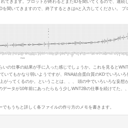
ファイルが出力されてきます。プロットが終わるとまたIDを聞いてくるので、連
Dを聞いてきますので、終了するときはnと入力してください。 プ
らいの仕事の結果が手に入った感じでしょうか。これを見るとWNT
現していてもかなり弱いようですが、RNA結合蛋白質のKDでいろいろ
Dで上がってくるのか。ということは、、、 頭の中でいろいろな妄想
データが10年前にあったらもう少しWNT2Bの仕事を続けてた、
ーでもうちと詳しく各ファイルの作り方のメモを書きます。