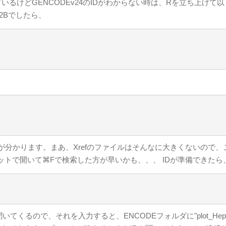
っているけどGENCODEv24のIDがわからない時は、Rを立ち上げて
2Bでしたら、
いうことが分かります。まあ、Xrefのファイルはそんなに大きくないので
トで開いて⌘Fで検索した方が早いかも、、、 IDが準備できたら
いてくるので、それを入力すると、ENCODEフォルダに"plot_HepG