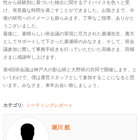
性から経験則に基づいた検出に関するアドバイスを色々と受
け、有意義な時間を過ごすことができました。お陰さまで、今
後の研究へのイメージも膨らみます。丁寧なご指導、ありがと
うございました。
最後に、素晴らしい班会議の実現に尽力された廣瀬先生、裏方
としてサポートして下さった廣瀬研のみなさま、そして、班会
議参加に際して事務手続きを行っていただいた高橋さま、田畑
さまに感謝申し上げます。
第4回班会議は神戸大の影山研と大野研の共同で開催します。と
いうわけで、僕は運営スタッフとして参加することになると思
います。みなさま、来年お会い致しましょう。
カテゴリ:
ミーティングレポート
堀川 航