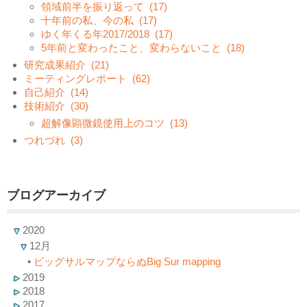
領域前半を振り返って
(17)
十年前の私、今の私
(17)
ゆく年くる年2017/2018
(17)
5年前と変わったこと、変わらないこと
(18)
研究成果紹介
(21)
ミーティングレポート
(62)
自己紹介
(14)
技術紹介
(30)
超解像顕微鏡使用上のコツ
(13)
つれづれ
(3)
ブログアーカイブ
2020
12月
•
ビッグサルマップならぬBig Sur mapping
2019
2018
2017