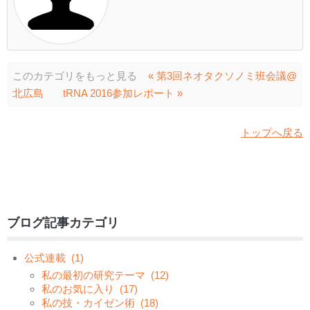
このカテゴリをもっと見る
« 第3回ネオタクソノミ班会議@
北広島
tRNA 2016参加レポート »
トップへ戻る
ブログ記事カテゴリ
公式連載
(1)
私の最初の研究テーマ
(12)
私のお気に入り
(17)
私の技・カイゼン術
(18)