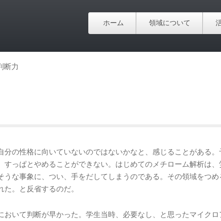
ホーム
領域について
判断力
自分の性格に向いていないのではないかなと、感じることがある。
、すっぱとやめることができない。はじめてのメチローム解析は、
そうな事象に、つい、手をだしてしまうのである。その領域をつめ
れた。と反省するのだ。
において判断が早かった。学生当時、必要なし、と思ったマイクロ