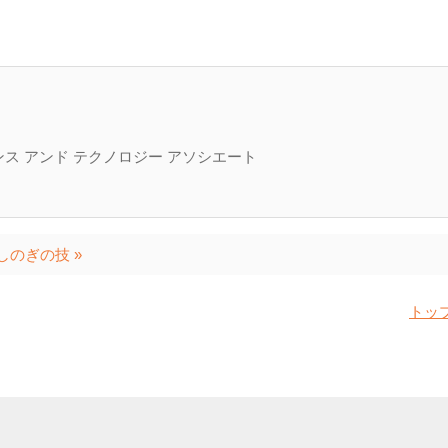
ス アンド テクノロジー アソシエート
しのぎの技 »
トッ