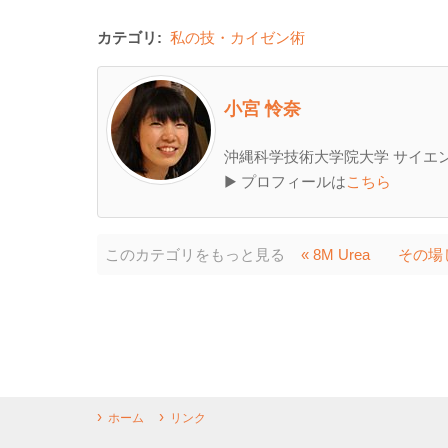
カテゴリ:
私の技・カイゼン術
小宮 怜奈
沖縄科学技術大学院大学 サイエン
▶ プロフィールは
こちら
このカテゴリをもっと見る
« 8M Urea
その場
ホーム
リンク