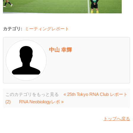
カテゴリ:
ミーティングレポート
中山 幸輝
このカテゴリをもっと見る
« 25th Tokyo RNA Club レポート
(2)
RNA Neobiologyレポ »
トップへ戻る