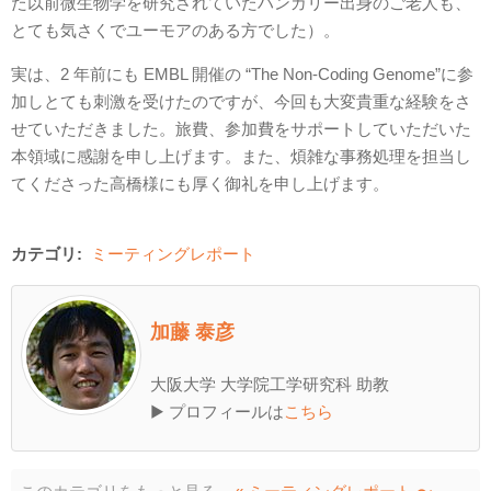
た以前微生物学を研究されていたハンガリー出身のご老人も、
とても気さくでユーモアのある方でした）。
実は、2 年前にも EMBL 開催の “The Non-Coding Genome”に参
加しとても刺激を受けたのですが、今回も大変貴重な経験をさ
せていただきました。旅費、参加費をサポートしていただいた
本領域に感謝を申し上げます。また、煩雑な事務処理を担当し
てくださった高橋様にも厚く御礼を申し上げます。
カテゴリ:
ミーティングレポート
加藤 泰彦
大阪大学 大学院工学研究科 助教
▶ プロフィールは
こちら