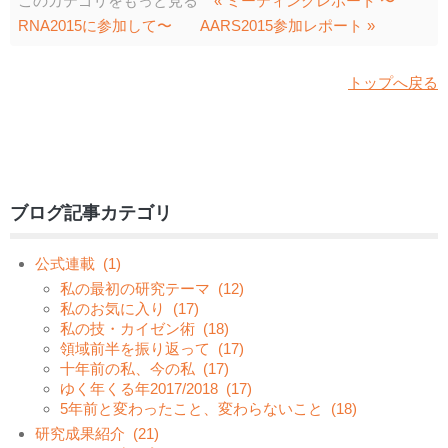
このカテゴリをもっと見る
« ミーティングレポート 〜
RNA2015に参加して〜
AARS2015参加レポート »
トップへ戻る
ブログ記事カテゴリ
公式連載
(1)
私の最初の研究テーマ
(12)
私のお気に入り
(17)
私の技・カイゼン術
(18)
領域前半を振り返って
(17)
十年前の私、今の私
(17)
ゆく年くる年2017/2018
(17)
5年前と変わったこと、変わらないこと
(18)
研究成果紹介
(21)