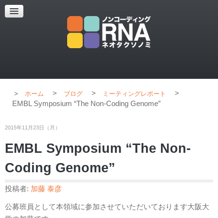
超解像顕微鏡
超解像顕微鏡の紹介
使用上のコツ
ブログ
>
>
>
ホーム
ブログ
ミーティングレポート
EMBL Symposium “The Non-Coding Genome”
2015年11月23日（月）
EMBL Symposium “The Non-
Coding Genome”
投稿者:
加藤 泰彦
公募班員として本領域に参加させていただいております大阪大