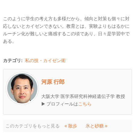
このように学生の考え方も多様だから、傾向と対策も個々に対
応しないとカイゼンできない。教育とは、実験よりもはるかに
ルーチン化が難しいと痛感するこの頃であり、日々是学習中で
ある。
カテゴリ:
私の技・カイゼン術
河原 行郎
大阪大学 医学系研究科神経遺伝子学 教授
▶ プロフィールは
こちら
このカテゴリをもっと見る
« 散歩
氷と砂糖 »