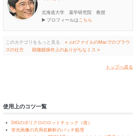
北海道大学 薬学研究院 教授
▶ プロフィールは
こちら
このカテゴリをもっと見る
« .cziファイルのMacでのブラウ
ズの仕方
顕微鏡操作上のありがちなミス »
トップへ戻る
使用上のコツ一覧
DIGのポリクロのロットチェック（改）
蛍光画像の共局在解析のバッチ処理