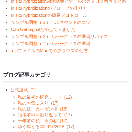
in situ hybridzation関連試薬とツールのカタログ番号まとめ
in situ hybridizationのプローブの作り方
in situ hybridizationの簡易プロトコール
サンプル調整（３）TDEマウントのコツ
Can Get Signalためしてみました
サンプル調整（２）カバーグラスの準備リバイス
サンプル調整（１）カバーグラスの準備
.cziファイルのMacでのブラウズの仕方
ブログ記事カテゴリ
公式連載
(1)
私の最初の研究テーマ
(12)
私のお気に入り
(17)
私の技・カイゼン術
(18)
領域前半を振り返って
(17)
十年前の私、今の私
(17)
ゆく年くる年2017/2018
(17)