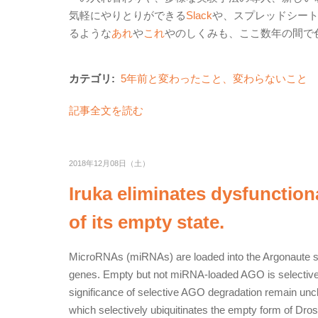
気軽にやりとりができる
Slack
や、スプレッドシートを
るような
あれ
や
これ
やのしくみも、ここ数年の間で
カテゴリ:
5年前と変わったこと、変わらないこと
記事全文を読む
2018年12月08日（土）
Iruka eliminates dysfunction
of its empty state.
MicroRNAs (miRNAs) are loaded into the Argonaute sub
genes. Empty but not miRNA-loaded AGO is selective
significance of selective AGO degradation remain unc
which selectively ubiquitinates the empty form of Droso