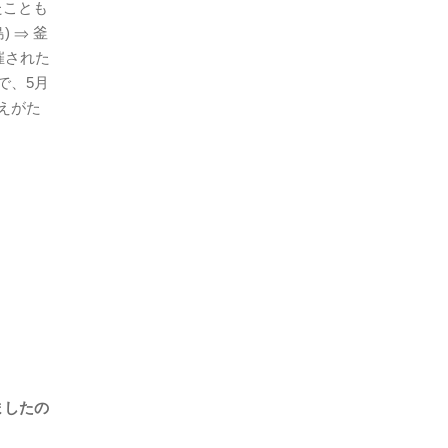
たことも
 ⇒ 釜
催された
で、5月
えがた
ましたの