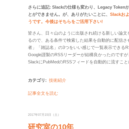
さらに追記: Slackの仕様も変わり、Legacy 
とができません。が、ありがたいことに、
Slac
うです。今後はそちらをご活用下さい!
皆さん、日々山のように出版され続ける新しい論文をど
るので、ある条件で検索した結果を自動的に配信さ
者」「雑誌名」の3つをいい感じで一覧表示できるRSS
Google謹製のRSSリーダーが結構良かったので
SlackにPubMedのRSSフィードを自動的に流す
カテゴリ:
技術紹介
記事全文を読む
2017年07月15日（土）
研究室の10年