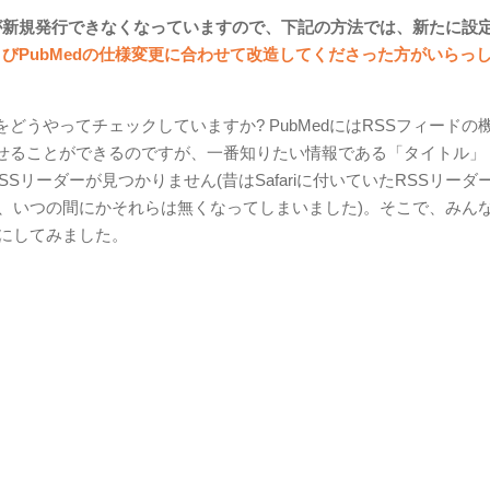
Tokenが新規発行できなくなっていますので、下記の方法では、新たに設
kおよびPubMedの仕様変更に合わせて改造してくださった方がいらっ
うやってチェックしていますか? PubMedにはRSSフィードの
せることができるのですが、一番知りたい情報である「タイトル」
リーダーが見つかりません(昔はSafariに付いていたRSSリーダ
すが、いつの間にかそれらは無くなってしまいました)。そこで、みん
ことにしてみました。