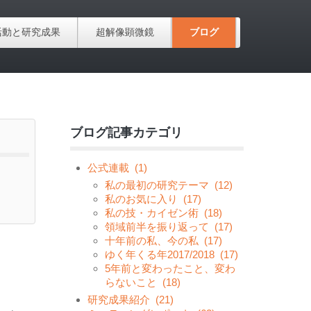
活動と研究成果
超解像顕微鏡
ブログ
ブログ記事カテゴリ
公式連載
(1)
私の最初の研究テーマ
(12)
私のお気に入り
(17)
私の技・カイゼン術
(18)
領域前半を振り返って
(17)
十年前の私、今の私
(17)
ゆく年くる年2017/2018
(17)
5年前と変わったこと、変わ
らないこと
(18)
研究成果紹介
(21)