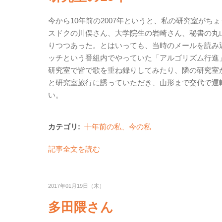
今から10年前の2007年というと、私の研究室が
スドクの川俣さん、大学院生の岩崎さん、秘書の丸
りつつあった。とはいっても、当時のメールを読み
ッチという番組内でやっていた「アルゴリズム行進
研究室で皆で歌を重ね録りしてみたり、隣の研究室
と研究室旅行に誘っていただき、山形まで交代で運
い。
カテゴリ:
十年前の私、今の私
記事全文を読む
2017年01月19日（木）
多田隈さん