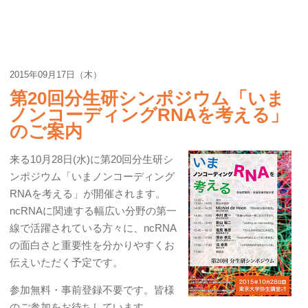
2015年09月17日（木）
第20回分生研シンポジウム「いま
ノンコーディングRNAを考える」
のご案内
来る10月28日(水)に第20回分生研シ
ンポジウム「いまノンコーディング
RNAを考える」が開催されます。
ncRNAに関連する幅広い分野の第一
線で活躍されている方々に、ncRNA
の面白さと重要性を分かりやすくお
伝えいただく予定です。
参加無料・事前登録不要です。皆様
のご参加をお待ちしています。