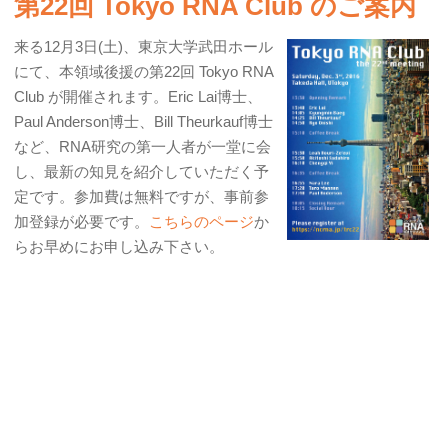
第22回 Tokyo RNA Club のご案内
来る12月3日(土)、東京大学武田ホール
にて、本領域後援の第22回 Tokyo RNA
Club が開催されます。Eric Lai博士、
Paul Anderson博士、Bill Theurkauf博士
など、RNA研究の第一人者が一堂に会
し、最新の知見を紹介していただく予
定です。参加費は無料ですが、事前参
加登録が必要です。
こちらのページ
か
らお早めにお申し込み下さい。