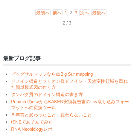
2
最初へ
前へ
1
3
次へ
最後へ
2 / 3
最新ブログ記事
ビッグサルマップならぬBig Sur mapping
ドメイン構造とプリオン様ドメイン・天然変性領域を重ね
た簡単模式図の作り方
タンパク質のドメイン構造の書き方
PubmedのcsvからKAKEN実績報告書のcsv取り込みフォー
マットへの変換ツール
５年前と変わったこと、変わらないこと
tSNEであそんでみた
RNA Neobiologyレポ