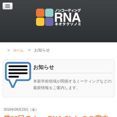
超解像顕微鏡
超解像顕微鏡の紹介
使用上のコツ
ブログ
>
お知らせ
ホーム
お知らせ
本新学術領域が関係するミーティングなどの
最新情報をご案内します。
2016年09月23日（金）