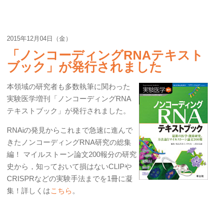
2015年12月04日（金）
「ノンコーディングRNAテキスト
ブック」が発行されました
本領域の研究者も多数執筆に関わった
実験医学増刊「ノンコーディングRNA
テキストブック」が発行されました。
RNAiの発見からこれまで急速に進んで
きたノンコーディングRNA研究の総集
編！ マイルストーン論文200報分の研究
史から，知っておいて損はないCLIPや
CRISPRなどの実験手法までを1冊に凝
集！詳しくは
こちら
。