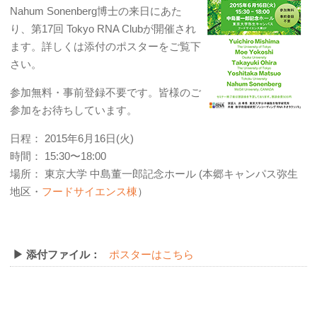
Nahum Sonenberg博士の来日にあた
り、第17回 Tokyo RNA Clubが開催され
ます。詳しくは添付のポスターをご覧下
さい。
参加無料・事前登録不要です。皆様のご
参加をお待ちしています。
日程： 2015年6月16日(火)
時間： 15:30〜18:00
場所： 東京大学 中島董一郎記念ホール (本郷キャンパス弥生
地区・
フードサイエンス棟
）
▶ 添付ファイル：
ポスターはこちら