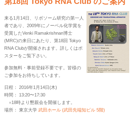
第18回 Tokyo RNA Club のご案内
来る1月14日、リボソーム研究の第一人
者であり、2009年にノーベル化学賞を
受賞したVenki Ramakrishnan博士
(MRC)の来日にあたり、第18回 Tokyo
RNA Clubが開催されます。詳しくはポ
スターをご覧下さい。
参加無料・事前登録不要です。皆様の
ご参加をお待ちしています。
日程： 2016年1月14日(木)
時間： 13:20〜17:30
※18時より懇親会を開催します。
場所： 東京大学
武田ホール (武田先端知ビル 5階)