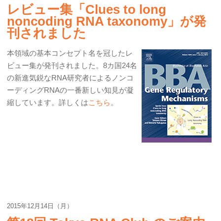
レビュー集「Clues to long
noncoding RNA taxonomy」が発
刊されました
本領域の基本コンセプト名を冠したレ
ビュー集が発刊されました。8カ国24名
の新進気鋭なRNA研究者によるノンコ
ーディングRNAの一番新しい知見が凝
縮しています。詳しくは
こちら
。
2015年12月14日（月）