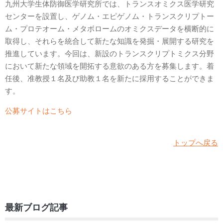
九州大学生体防御医学研究所では、トランスオミクス医学研究
センターを設置し、ゲノム・エピゲノム・トランスクリプトー
ム・プロテオーム・メタボロームのオミクスデータを横断的に
取得し、それらを統合して新たな知識を発掘・展開する研究を
推進しています。今回は、新設のトランスクリプトミクス分野
において新たな領域を開拓する意欲のある方を募集します。着
任後、准教授１名及び助教１名を新たに採用することができま
す。
公募サイトはこちら
トップへ戻る
最新ブログ記事