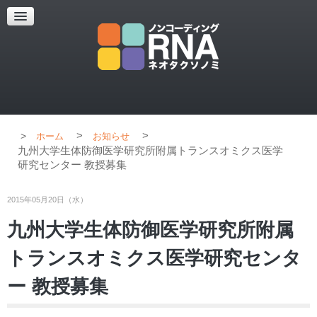
超解像顕微鏡
超解像顕微鏡の紹介
使用上のコツ
ブログ
>
>
ホーム
お知らせ
九州大学生体防御医学研究所附属トランスオミクス医学
研究センター 教授募集
2015年05月20日（水）
九州大学生体防御医学研究所附属
トランスオミクス医学研究センタ
ー 教授募集