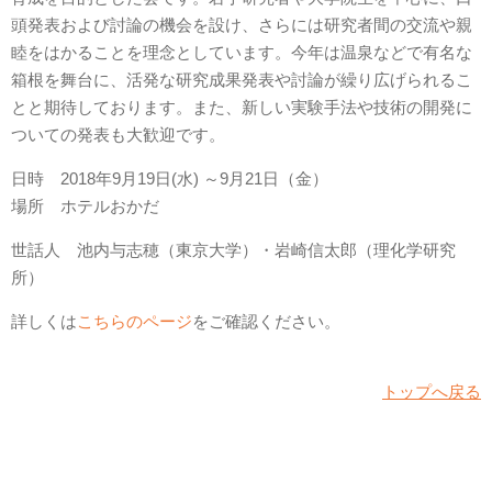
頭発表および討論の機会を設け、さらには研究者間の交流や親
睦をはかることを理念としています。今年は温泉などで有名な
箱根を舞台に、活発な研究成果発表や討論が繰り広げられるこ
とと期待しております。また、新しい実験手法や技術の開発に
ついての発表も大歓迎です。
日時 2018年9月19日(水) ～9月21日（金）
場所 ホテルおかだ
世話人 池内与志穂（東京大学）・岩崎信太郎（理化学研究
所）
詳しくは
こちらのページ
をご確認ください。
トップへ戻る