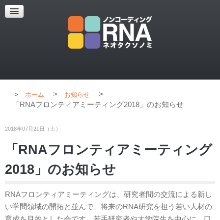
超解像顕微鏡
超解像顕微鏡の紹介
使用上のコツ
ブログ
>
>
ホーム
お知らせ
「RNAフロンティアミーティング2018」のお知らせ
2018年07月21日（土）
「RNAフロンティアミーティング
2018」のお知らせ
RNAフロンティアミーティングは、研究者間の交流による新し
い学問領域の開拓と並んで、将来のRNA研究を担う若い人材の
育成を目的とした会です。若手研究者や大学院生を中心に、口