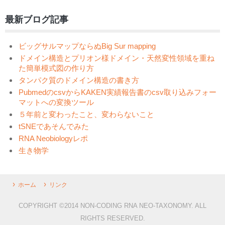
最新ブログ記事
ビッグサルマップならぬBig Sur mapping
ドメイン構造とプリオン様ドメイン・天然変性領域を重ね
た簡単模式図の作り方
タンパク質のドメイン構造の書き方
PubmedのcsvからKAKEN実績報告書のcsv取り込みフォー
マットへの変換ツール
５年前と変わったこと、変わらないこと
tSNEであそんでみた
RNA Neobiologyレポ
生き物学
ホーム
リンク
COPYRIGHT ©2014 NON-CODING RNA NEO-TAXONOMY. ALL
RIGHTS RESERVED.