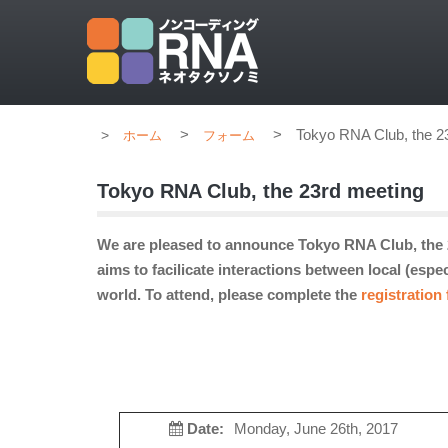
>
>
Tokyo RNA Club, the 2
ホーム
フォーム
Tokyo RNA Club, the 23rd meeting
We are pleased to announce Tokyo RNA Club, the 2
aims to facilicate interactions between local (esp
world. To attend, please complete the
registration
Date:
Monday, June 26th, 2017