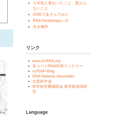
５年前と変わったこと、変わら
ないこと
tSNEであそんでみた
RNA Neobiologyレポ
生き物学
リンク
www.ncRNA.org
非コードRNA作用マシナリー
ncRNA+Blog
RNA Network Newsletter
文部科学省
科学研究費補助金 新学術領域研
究
Language