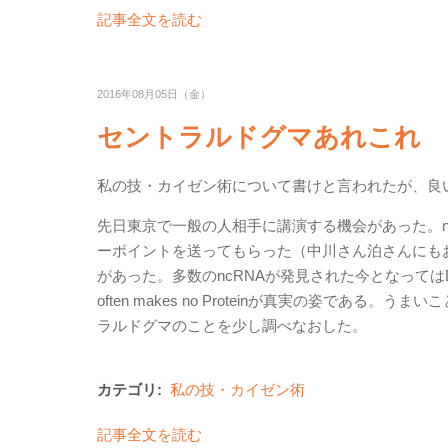
記事全文を読む
2016年08月05日（金）
セントラルドグマあれこれ
私の技・カイゼン術について書けと言われたが、良
先日東京で一般の人相手に講演する機会があった。n
ーポイントを送ってもらった（中川さん泊さんにも
があった。多数のncRNAが発見された今となってはDNA ma
often makes no Proteinが真実の姿で
ラルドグマのことを少し調べなおした。
カテゴリ:
私の技・カイゼン術
記事全文を読む