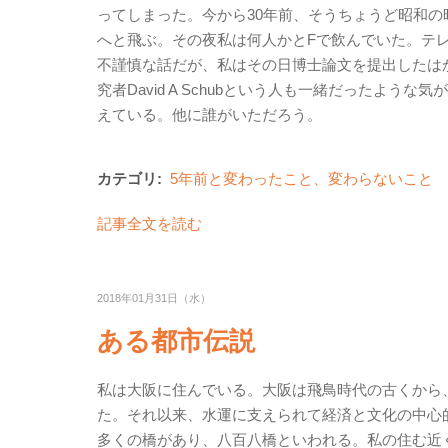
ってしまった。今から30年前、そうちょうど昭和の
へと飛ぶ。その夜私は何人かとFで飲んでいた。テ
不謹慎な話だが、私はその日博士論文を提出したはかりだ
究者David A Schubという人も一緒だったような気
えている。他に誰がいただろう。
カテゴリ:
5年前と変わったこと、変わらないこと
記事全文を読む
2018年01月31日（水）
ある都市伝説
私は大阪に住んでいる。大阪は飛鳥時代の古くから
た。それ以来、水運に支えられて経済と文化の中心
多くの橋があり、八百八橋といわれる。私の住む近