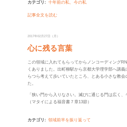
カテゴリ:
十年前の私、今の私
記事全文を読む
2017年02月27日（月）
心に残る言葉
この領域に入れてもらってからノンコーディングR
くありました。出町柳駅から京都大学理学部へ講義
らつら考えて歩いていたところ、とある小さな教会
た。
「狭い門から入りなさい。滅びに通じる門は広く、
（マタイによる福音書７章13節）
カテゴリ:
領域前半を振り返って