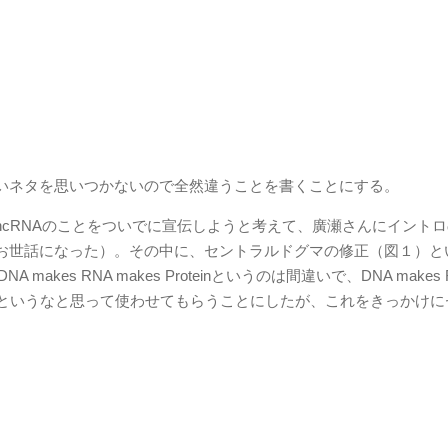
いネタを思いつかないので全然違うことを書くことにする。
cRNAのことをついでに宣伝しようと考えて、廣瀬さんにイント
お世話になった）。その中に、セントラルドグマの修正（図１）と
kes RNA makes Proteinというのは間違いで、DNA makes 
ある。うまいこというなと思って使わせてもらうことにしたが、これをきっかけ