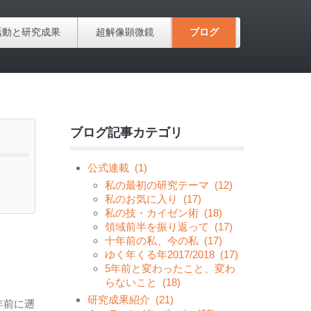
活動と研究成果
超解像顕微鏡
ブログ
ブログ記事カテゴリ
公式連載
(1)
私の最初の研究テーマ
(12)
私のお気に入り
(17)
私の技・カイゼン術
(18)
領域前半を振り返って
(17)
十年前の私、今の私
(17)
ゆく年くる年2017/2018
(17)
5年前と変わったこと、変わ
らないこと
(18)
研究成果紹介
(21)
年前に遡