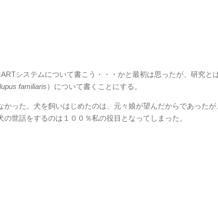
ARTシステムについて書こう・・・かと最初は思ったが、研究と
lupus familiaris
）について書くことにする。
なかった。犬を飼いはじめたのは、元々娘が望んだからであったが
犬の世話をするのは１００％私の役目となってしまった。