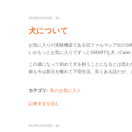
2015年10月08日（木）
犬について
お気に入りの実験機器である旧ファルマシア社のSM
いがもっとお気に入りでずっとSMARTな犬（
Canis 
この歳になって初めて犬を飼うことになるとは思わ
娘も今は親元を離れて下宿生活。良くある話だが、
カテゴリ:
私のお気に入り
記事全文を読む
2014年10月24日（金）