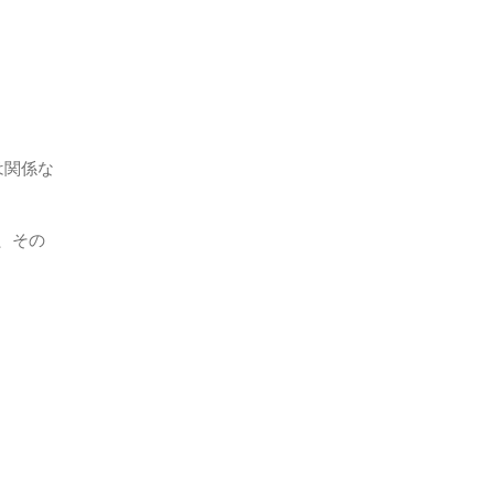
は関係な
、その