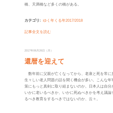
橋、天満橋など多くの橋がある。
カテゴリ:
ゆく年くる年2017/2018
記事全文を読む
2017年06月26日（月）
還暦を迎えて
数年前に父親が亡くなってから、老衰と死を常に
生々しい老人問題の話を聞く機会が多い。こんな年
策にもっと真剣に取り組まないのか。日本人は自分
いかに老いるべきか、いかに死ぬべきかを考え議論
るべき教育をするべきではないのか、云々。