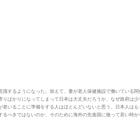
意識するようになった。加えて、妻が老人保健施設で働いている関
寄りばかりになってしまって日本は大丈夫だろうか、なぜ政府は少
が老いることに準備をする人はほとんどいないと思う。日本人はも
するべきではないのか、そのために海外の先進国に倣って若い時か