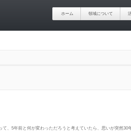
ホーム
領域について
って、5年前と何が変わっただろうと考えていたら、思いが突然30