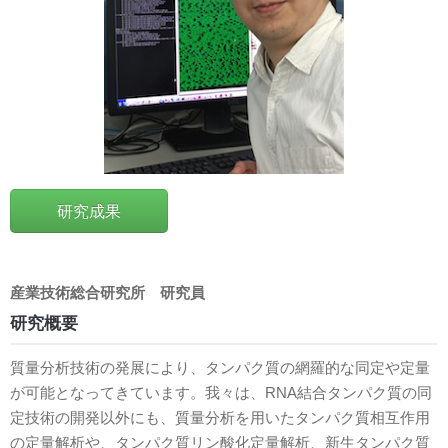
研究成果
産業技術総合研究所
研究員
研究概要
質量分析技術の発展により、タンパク質の網羅的な同定や定量
が可能となってきています。我々は、RNA結合タンパク質の同
定技術の開発以外にも、質量分析を用いたタンパク質相互作用
の定量解析や、タンパク質リン酸化定量解析、新生タンパク質