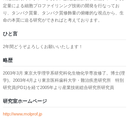
定量による細胞プロファイリンング技術の開発を行なってお
り、タンパク質量、タンパク質修飾量の俯瞰的な視点から、生
命の本質に迫る研究ができればと考えております。
ひと言
2年間どうぞよろしくお願いいたします！
略歴
2003年3月 東京大学理学系研究科化生物化学専攻修了。博士(理
学)。2003年4月より東京医科歯科大学・難治疾患研究所 特別
研究員(PD1)を経て2005年より産業技術総合研究所研究員
研究室ホームページ
http://www.molprof.jp