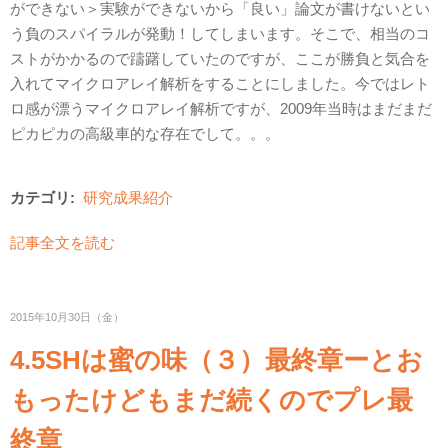
ができない＞実験ができないから「良い」論文が書けないとい
う負のスパイラルが発動！してしまいます。そこで、相当のコ
ストがかかるので躊躇していたのですが、ここが勝負と気合を
入れてマイクロアレイ解析をすることにしました。今ではレト
ロ感が漂うマイクロアレイ解析ですが、2009年当時はまだまだ
ピカピカの高級車的な存在でして。。。
カテゴリ:
研究成果紹介
記事全文を読む
2015年10月30日（金）
4.5SHは蜜の味（３）最終章ーとお
もったけどもまだ続くのでプレ最
終章