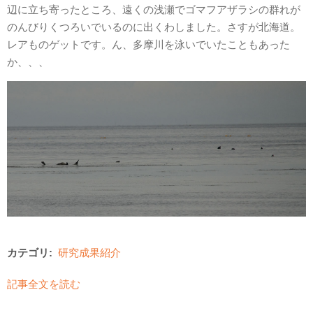
辺に立ち寄ったところ、遠くの浅瀬でゴマフアザラシの群れが
のんびりくつろいでいるのに出くわしました。さすが北海道。
レアものゲットです。ん、多摩川を泳いでいたこともあった
か、、、
カテゴリ:
研究成果紹介
記事全文を読む