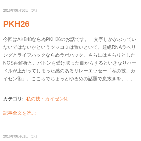
2016年06月30日（木）
PKH26
今回はAKB48ならぬPKH26のお話です。一文字しかかぶってい
ないではないかというツッコミは置いといて、超絶RNAラベリ
ングとライフハックならぬラボハック、さらにはさらりとした
NGS再解析と、バトンを受け取った側からするといきなりハー
ドルが上がってしまった感のあるリレーエッセー「私の技、カ
イゼン術」。ここらでちょっとゆるめの話題で息抜きを、、、
カテゴリ:
私の技・カイゼン術
記事全文を読む
2016年06月01日（水）