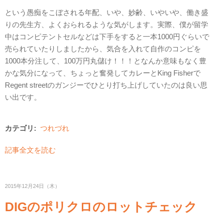
という愚痴をこぼされる年配、いや、妙齢、いやいや、働き盛
りの先生方、よくおられるような気がします。実際、僕が留学
中はコンピテントセルなどは下手をすると一本1000円ぐらいで
売られていたりしましたから、気合を入れて自作のコンピを
1000本分注して、100万円丸儲け！！！となんか意味もなく豊
かな気分になって、ちょっと奮発してカレーとKing Fisherで
Regent streetのガンジーでひとり打ち上げしていたのは良い思
い出です。
カテゴリ:
つれづれ
記事全文を読む
2015年12月24日（木）
DIGのポリクロのロットチェック