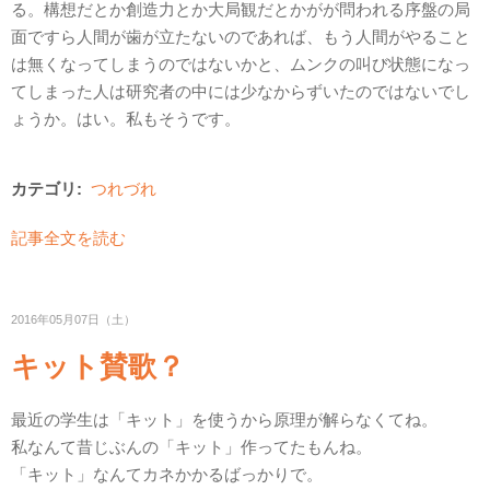
る。構想だとか創造力とか大局観だとかがが問われる序盤の局
面ですら人間が歯が立たないのであれば、もう人間がやること
は無くなってしまうのではないかと、ムンクの叫び状態になっ
てしまった人は研究者の中には少なからずいたのではないでし
ょうか。はい。私もそうです。
カテゴリ:
つれづれ
記事全文を読む
2016年05月07日（土）
キット賛歌？
最近の学生は「キット」を使うから原理が解らなくてね。
私なんて昔じぶんの「キット」作ってたもんね。
「キット」なんてカネかかるばっかりで。