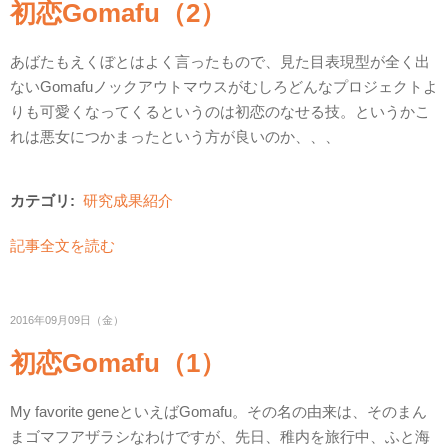
初恋Gomafu（2）
あばたもえくぼとはよく言ったもので、見た目表現型が全く出
ないGomafuノックアウトマウスがむしろどんなプロジェクトよ
りも可愛くなってくるというのは初恋のなせる技。というかこ
れは悪女につかまったという方が良いのか、、、
カテゴリ:
研究成果紹介
記事全文を読む
2016年09月09日（金）
初恋Gomafu（1）
My favorite geneといえばGomafu。その名の由来は、そのまん
まゴマフアザラシなわけですが、先日、稚内を旅行中、ふと海