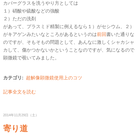
カバーグラスを洗うやり方としては
１）硝酸や硫酸などの強酸
２）ただの洗剤
があって、プラスミド精製に例えるなら１）がセシウム、２）
がキアゲンみたいなところがあるというのは
前回
書いた通りな
のですが、そもそもの問題として、あんなに激しくシャカシャ
カして、傷かつかないかということなのですが、気になるので
顕微鏡で覗いてみました。
カテゴリ:
超解像顕微鏡使用上のコツ
記事全文を読む
2014年11月29日（土）
寄り道