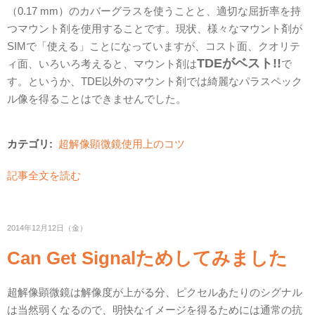
（0.17 mm）のカバーグラスを使うことと、適切な屈折率を持
つマウント剤を使用することです。現状、様々なマウント剤が
SIMで「使える」ことになっていますが、コスト面、クオリテ
TDEがベスト!!
ィ面、いろいろ考えると、マウント剤は
で
す。というか、TDE以外のマウント剤では綺麗なパラスペック
ル像を得ることはできませんでした。
カテゴリ:
超解像顕微鏡使用上のコツ
記事全文を読む
2014年12月12日（金）
Can Get Signalためしてみました
超解像顕微鏡は解像度が上がる分、ピクセルあたりのシグナル
は当然弱くなるので、明快なイメージを得るためには通常の抗