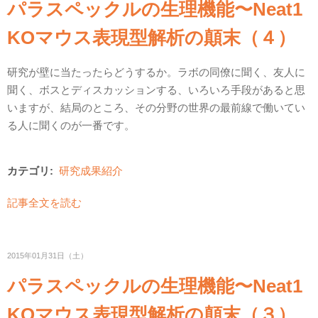
パラスペックルの生理機能〜Neat1
KOマウス表現型解析の顛末（４）
研究が壁に当たったらどうするか。ラボの同僚に聞く、友人に
聞く、ボスとディスカッションする、いろいろ手段があると思
いますが、結局のところ、その分野の世界の最前線で働いてい
る人に聞くのが一番です。
カテゴリ:
研究成果紹介
記事全文を読む
2015年01月31日（土）
パラスペックルの生理機能〜Neat1
KOマウス表現型解析の顛末（３）