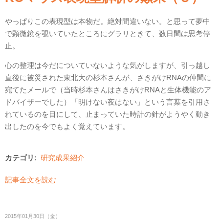
やっぱりこの表現型は本物だ。絶対間違いない。と思って夢中
で顕微鏡を覗いていたところにグラリときて、数日間は思考停
止。
心の整理は今だについていないような気がしますが、引っ越し
直後に被災された東北大の杉本さんが、さきがけRNAの仲間に
宛てたメールで（当時杉本さんはさきがけRNAと生体機能のア
ドバイザーでした）「明けない夜はない」という言葉を引用さ
れているのを目にして、止まっていた時計の針がようやく動き
出したのを今でもよく覚えています。
カテゴリ:
研究成果紹介
記事全文を読む
2015年01月30日（金）