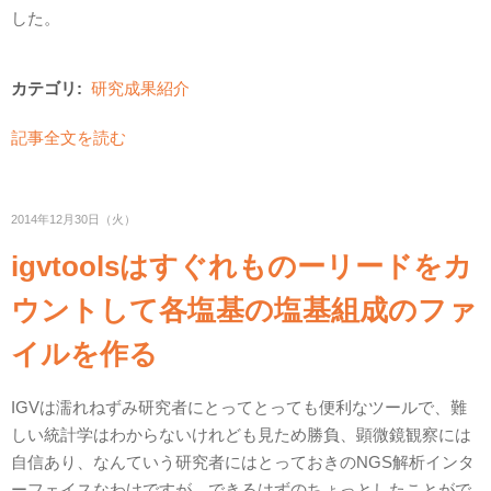
した。
カテゴリ:
研究成果紹介
記事全文を読む
2014年12月30日（火）
igvtoolsはすぐれものーリードをカ
ウントして各塩基の塩基組成のファ
イルを作る
IGVは濡れねずみ研究者にとってとっても便利なツールで、難
しい統計学はわからないけれども見ため勝負、顕微鏡観察には
自信あり、なんていう研究者にはとっておきのNGS解析インタ
ーフェイスなわけですが、できるはずのちょっとしたことがで