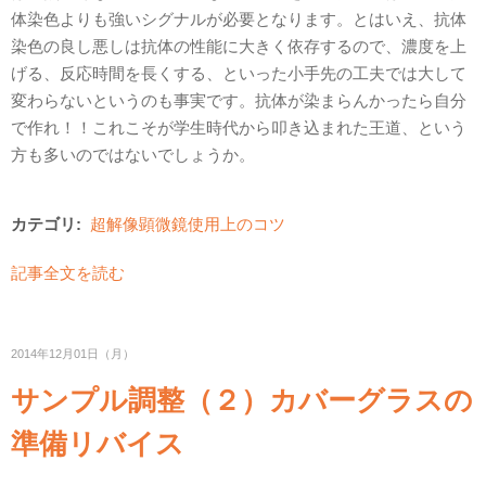
体染色よりも強いシグナルが必要となります。とはいえ、抗体
染色の良し悪しは抗体の性能に大きく依存するので、濃度を上
げる、反応時間を長くする、といった小手先の工夫では大して
変わらないというのも事実です。抗体が染まらんかったら自分
で作れ！！これこそが学生時代から叩き込まれた王道、という
方も多いのではないでしょうか。
カテゴリ:
超解像顕微鏡使用上のコツ
記事全文を読む
2014年12月01日（月）
サンプル調整（２）カバーグラスの
準備リバイス