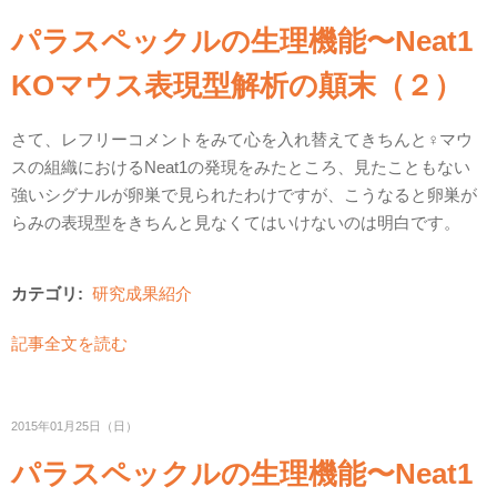
パラスペックルの生理機能〜Neat1
KOマウス表現型解析の顛末（２）
さて、レフリーコメントをみて心を入れ替えてきちんと♀マウ
スの組織におけるNeat1の発現をみたところ、見たこともない
強いシグナルが卵巣で見られたわけですが、こうなると卵巣が
らみの表現型をきちんと見なくてはいけないのは明白です。
カテゴリ:
研究成果紹介
記事全文を読む
2015年01月25日（日）
パラスペックルの生理機能〜Neat1