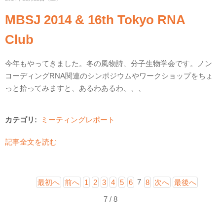
MBSJ 2014 & 16th Tokyo RNA
Club
今年もやってきました。冬の風物詩、分子生物学会です。ノン
コーディングRNA関連のシンポジウムやワークショップをちょ
っと拾ってみますと、あるわあるわ、、、
カテゴリ:
ミーティングレポート
記事全文を読む
7
最初へ
前へ
1
2
3
4
5
6
8
次へ
最後へ
7 / 8