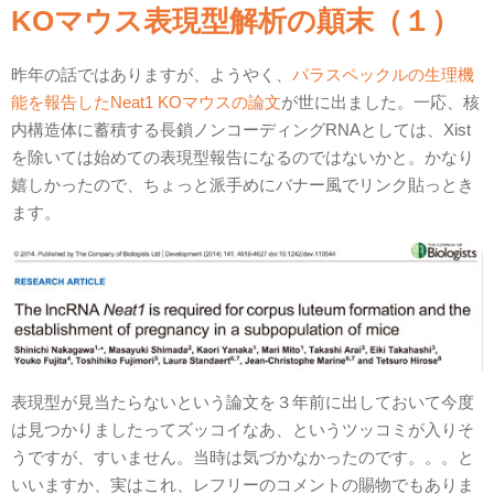
KOマウス表現型解析の顛末（１）
昨年の話ではありますが、ようやく、
パラスペックルの生理機
能を報告したNeat1 KOマウスの論文
が世に出ました。一応、核
内構造体に蓄積する長鎖ノンコーディングRNAとしては、Xist
を除いては始めての表現型報告になるのではないかと。かなり
嬉しかったので、ちょっと派手めにバナー風でリンク貼っとき
ます。
表現型が見当たらないという論文を３年前に出しておいて今度
は見つかりましたってズッコイなあ、というツッコミが入りそ
うですが、すいません。当時は気づかなかったのです。。。と
いいますか、実はこれ、レフリーのコメントの賜物でもありま