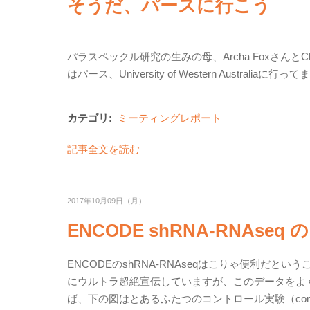
そうだ、パースに行こう
パラスペックル研究の生みの母、Archa Foxさんと
はパース、University of Western Australiaに
カテゴリ:
ミーティングレポート
記事全文を読む
2017年10月09日（月）
ENCODE shRNA-RNAs
ENCODEのshRNA-RNAseqはこりゃ便利だ
にウルトラ超絶宣伝していますが、このデータをよ
ば、下の図はとあるふたつのコントロール実験（cont