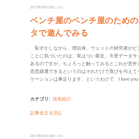
2017年09月19日（火）
ベンチ屋のベンチ屋のためのベ
タで遊んでみる
恥ずかしながら、僕自身、ウェットの研究者がピ
ことに気づいたのは、実はつい最近。今更データサ
あるのですが、ちょろっと触ってみるとこれが意外と楽し
意思疎通できるというのはそれだけで喜びを与えてくれる
ケーションは事足ります。というわけで、I love you
カテゴリ:
技術紹介
記事全文を読む
2017年09月18日（月）