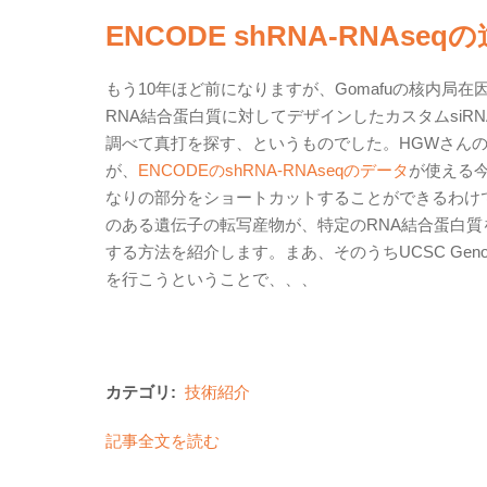
ENCODE shRNA-RNAse
もう10年ほど前になりますが、Gomafuの核内局
RNA結合蛋白質に対してデザインしたカスタムsi
調べて真打を探す、というものでした。HGWさん
が、
ENCODEのshRNA-RNAseqのデータ
が使える
なりの部分をショートカットすることができるわけ
のある遺伝子の転写産物が、特定のRNA結合蛋白
する方法を紹介します。まあ、そのうちUCSC Gen
を行こうということで、、、
カテゴリ:
技術紹介
記事全文を読む