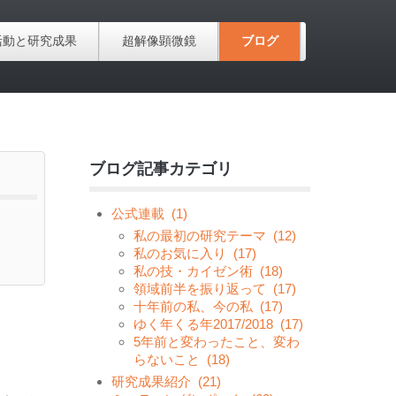
活動と研究成果
超解像顕微鏡
ブログ
ブログ記事カテゴリ
公式連載
(1)
私の最初の研究テーマ
(12)
私のお気に入り
(17)
私の技・カイゼン術
(18)
領域前半を振り返って
(17)
十年前の私、今の私
(17)
ゆく年くる年2017/2018
(17)
5年前と変わったこと、変わ
らないこと
(18)
研究成果紹介
(21)