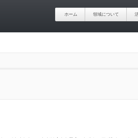
ホーム
領域について