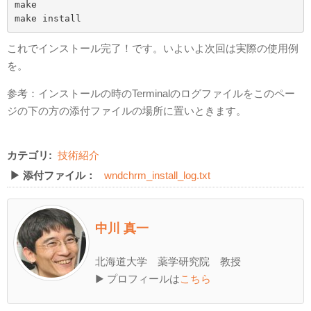
make

これでインストール完了！です。いよいよ次回は実際の使用例
を。
参考：インストールの時のTerminalのログファイルをこのペー
ジの下の方の添付ファイルの場所に置いときます。
カテゴリ:
技術紹介
▶ 添付ファイル：
wndchrm_install_log.txt
中川 真一
北海道大学 薬学研究院 教授
▶ プロフィールは
こちら