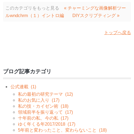
このカテゴリをもっと見る
« チャーミングな画像解析ツー
ルwndchrm（１）イントロ編
DIYスクリプティング »
トップへ戻る
ブログ記事カテゴリ
公式連載
(1)
私の最初の研究テーマ
(12)
私のお気に入り
(17)
私の技・カイゼン術
(18)
領域前半を振り返って
(17)
十年前の私、今の私
(17)
ゆく年くる年2017/2018
(17)
5年前と変わったこと、変わらないこと
(18)