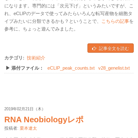
になります。専門的には「次元下げ」というみたいですが、こ
れ、eCLIPのデータで使ってみたらいろんな転写産物を細胞タ
イプみたいに分類できるかも？ということで、
こちらの記事
を
参考に、ちょっと遊んでみました。
記事全文を読む
カテゴリ:
技術紹介
▶ 添付ファイル：
eCLIP_peak_counts.txt
v28_genelist.txt
2019年02月21日（木）
RNA Neobiologyレポ
投稿者:
栗本遼太