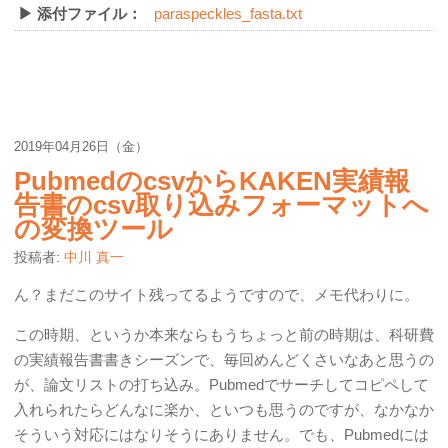
▶ 添付ファイル：
paraspeckles_fasta.txt
2019年04月26日（金）
PubmedのcsvからKAKEN実績報
告書のcsv取り込みフォーマットへ
の変換ツール
投稿者:
中川 真一
ん？まだこのサイト残ってるようですので、メモ代わりに。
この時期、というか本来ならもうちょっと前の時期は、科研費
の実績報告書書きシーズンで、毎回めんどくさいなあと思うの
が、論文リストの打ち込み。Pubmedでサーチしてコピペして
入れられたらどんなに楽か、といつも思うのですが、なかなか
そういう対応にはなりそうにありません。でも、Pubmedには