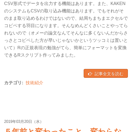
CSV形式でデータを出力する機能はあります。また、KAKEN
のシステムもCSVの取り込み機能はあります。でもそれがそ
のまま取り込めるわけではないので、結局ちまちまエクセルで
コピペする羽目になります。そんなめんどくさいことやってら
れないので（オメーの論文なんてそんなに多くないんだからさ
っさとコピペした方が早いじゃないかというツッコミは置いと
いて）Rの正規表現の勉強がてら、簡単にフォーマットを変換
できるRスクリプト作ってみました。
記事全文を読む
カテゴリ:
技術紹介
2019年03月20日（水）
５年前と変わったこと、変わらな