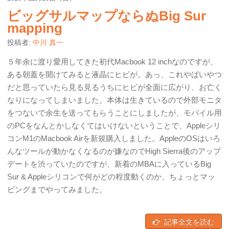
ビッグサルマップならぬBig Sur
mapping
投稿者:
中川 真一
５年余に渡り愛用してきた初代Macbook 12 inchなのですが、
ある朝蓋を開けてみると液晶にヒビが。あっ、これやばいやつ
だと思っていたら見る見るうちにヒビが全面に広がり、お亡く
なりになってしまいました。本体は生きているので外部モニタ
をつないで余生を送ってもらうことにしましたが、モバイル用
のPCをなんとかしなくてはいけないということで、Appleシリ
コンM1のMacbook Airを新規購入しました。AppleのOSはいろ
んなツールが動かなくなるのが嫌なのでHigh Sierra後のアップ
デートを渋っていたのですが、新着のMBAに入っているBig
Sur & Appleシリコンで何がどの程度動くのか、ちょっとマッ
ピングまでやってみました。
記事全文を読む