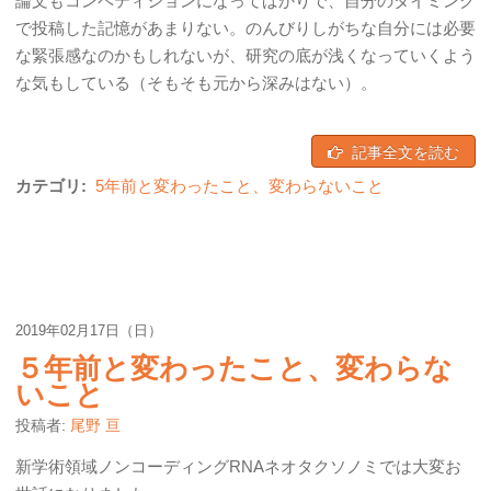
論文もコンペティションになってばかりで、自分のタイミング
で投稿した記憶があまりない。のんびりしがちな自分には必要
な緊張感なのかもしれないが、研究の底が浅くなっていくよう
な気もしている（そもそも元から深みはない）。
記事全文を読む
カテゴリ:
5年前と変わったこと、変わらないこと
2019年02月17日（日）
５年前と変わったこと、変わらな
いこと
投稿者:
尾野 亘
新学術領域ノンコーディングRNAネオタクソノミでは大変お