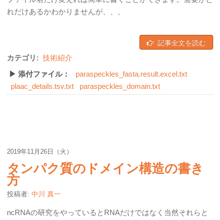
れだけあるかわかりませんが、、、
記事全文を読む
カテゴリ:
技術紹介
▶ 添付ファイル：
paraspeckles_fasta.result.excel.txt
plaac_details.tsv.txt
paraspeckles_domain.txt
2019年11月26日（火）
タンパク質のドメイン構造の書き
方
投稿者:
中川 真一
ncRNAの研究をやっているとRNAだけではなく当然それらと