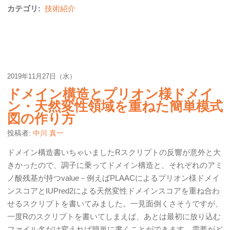
カテゴリ:
技術紹介
2019年11月27日（水）
ドメイン構造とプリオン様ドメイ
ン・天然変性領域を重ねた簡単模式
図の作り方
投稿者:
中川 真一
ドメイン構造書いちゃいましたRスクリプトの反響が意外と大
きかったので、調子に乗ってドメイン構造と、それぞれのアミ
ノ酸残基が持つvalue－例えばPLAACによるプリオン様ドメイ
ンスコアとIUPred2による天然変性ドメインスコアを重ね合わ
せるスクリプトを書いてみました。一見面倒くさそうですが、
一度Rのスクリプトを書いてしまえば、あとは最初に放り込む
ファイル名だけ変えれば簡単に書くことができます。需要がど