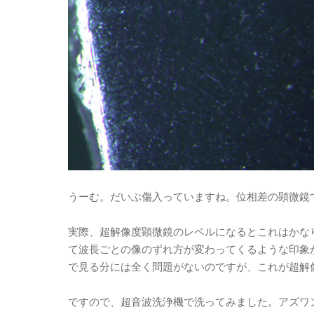
うーむ。だいぶ傷入っていますね。位相差の顕微鏡
実際、超解像度顕微鏡のレベルになるとこれはかな
て波長ごとの像のずれ方が変わってくるような印象が
で見る分には全く問題がないのですが、これが超解
ですので、超音波洗浄機で洗ってみました。アズワンの