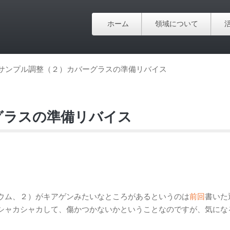
ホーム
領域について
サンプル調整（２）カバーグラスの準備リバイス
グラスの準備リバイス
ウム、２）がキアゲンみたいなところがあるというのは
前回
書いた
シャカシャカして、傷かつかないかということなのですが、気にな