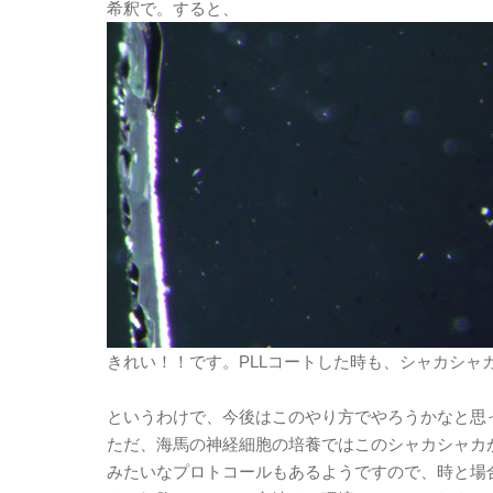
希釈で。すると、
きれい！！です。PLLコートした時も、シャカシャ
というわけで、今後はこのやり方でやろうかなと思
ただ、海馬の神経細胞の培養ではこのシャカシャカ
みたいなプロトコールもあるようですので、時と場合に