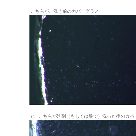
こちらが、洗う前のカバーグラス
で、こちらが洗剤（もしくは酸で）洗った後のカバ