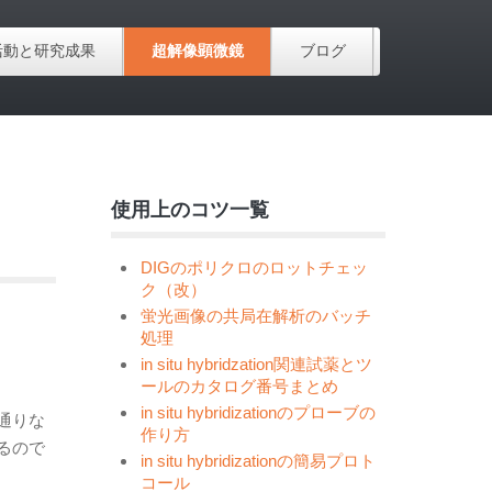
活動と研究成果
超解像顕微鏡
ブログ
使用上のコツ一覧
DIGのポリクロのロットチェッ
ク（改）
蛍光画像の共局在解析のバッチ
処理
in situ hybridzation関連試薬とツ
ールのカタログ番号まとめ
in situ hybridizationのプローブの
通りな
作り方
るので
in situ hybridizationの簡易プロト
コール