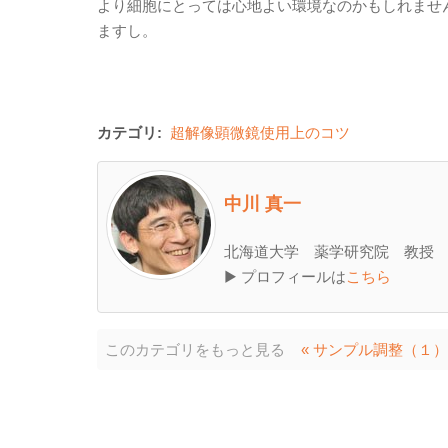
より細胞にとっては心地よい環境なのかもしれませ
ますし。
カテゴリ:
超解像顕微鏡使用上のコツ
中川 真一
北海道大学 薬学研究院 教授
▶ プロフィールは
こちら
このカテゴリをもっと見る
« サンプル調整（１