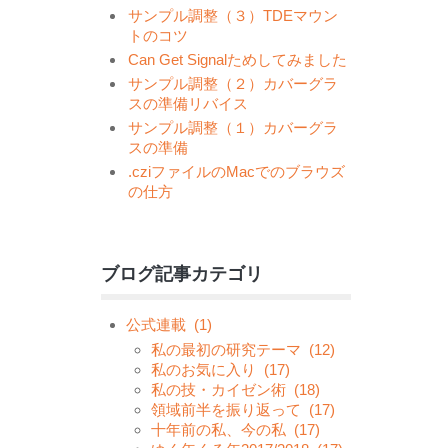
サンプル調整（３）TDEマウン
トのコツ
Can Get Signalためしてみました
サンプル調整（２）カバーグラ
スの準備リバイス
サンプル調整（１）カバーグラ
スの準備
.cziファイルのMacでのブラウズ
の仕方
ブログ記事カテゴリ
公式連載
(1)
私の最初の研究テーマ
(12)
私のお気に入り
(17)
私の技・カイゼン術
(18)
領域前半を振り返って
(17)
十年前の私、今の私
(17)