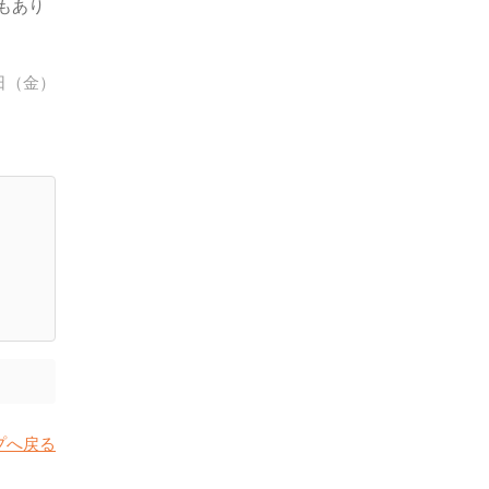
もあり
7日（金）
プへ戻る