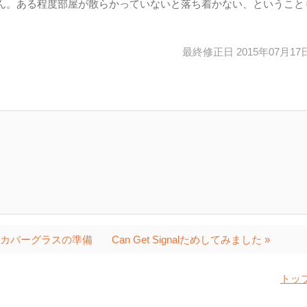
ん。ある程度部屋が散らかっていないと落ち着かない、ということ
最終修正日 2015年07月1
）カバーグラスの準備
Can Get Signalためしてみました »
トッ