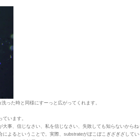
カ洗った時と同様にすーっと広がってくれます。
っています。
が大事、信じなさい、私を信じなさい、失敗しても知らないからね
よるということで。実際、substrateがぼこぼこぎざぎざして