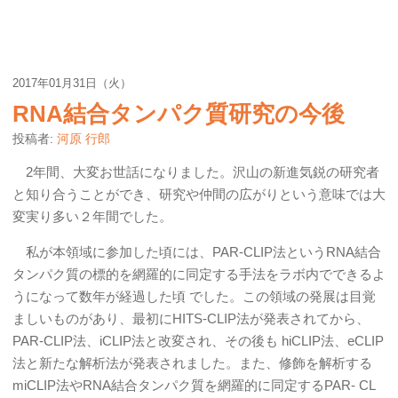
2017年01月31日（火）
RNA結合タンパク質研究の今後
投稿者:
河原 行郎
2年間、大変お世話になりました。沢山の新進気鋭の研究者
と知り合うことができ、研究や仲間の広がりという意味では大
変実り多い２年間でした。
私が本領域に参加した頃には、PAR-CLIP法というRNA結合
タンパク質の標的を網羅的に同定する手法をラボ内でできるよ
うになって数年が経過した頃 でした。この領域の発展は目覚
ましいものがあり、最初にHITS-CLIP法が発表されてから、
PAR-CLIP法、iCLIP法と改変され、その後も hiCLIP法、eCLIP
法と新たな解析法が発表されました。また、修飾を解析する
miCLIP法やRNA結合タンパク質を網羅的に同定するPAR- CL