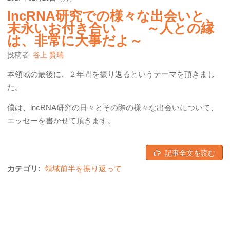
lncRNA研究での様々な出会いと、
末永いお付き合い ～人との縁
は、非常に大事だよ～
投稿者:
谷上 賢瑞
本領域の最後に、２年間を振り返るというテーマを頂きまし
た。
僕は、lncRNA研究の日々とその際の様々な出会いについて、
エッセーを書かせて頂きます。
記事全文を読む
カテゴリ:
領域前半を振り返って