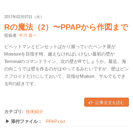
2017年02月07日（火）
Rの魔法（2）〜PPAPから作図まで
投稿者:
中川 真一
ピペットマンとピンセットばかり握っていたベンチ屋が
Moistureを目指す時、越えなければいけない最初の壁が
Terminalのコマンドライン、次の壁がRでしょうか。最近、海
の向こうでは壁を作るのがはやってるみたいですが、壁はピン
クフロイドだけにしておいて、目指せMoiture、サルでもでき
るRの続きです。
記事全文を読む
カテゴリ:
技術紹介
▶ 添付ファイル：
PPAP.r.txt