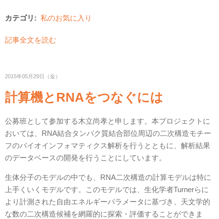
カテゴリ:
私のお気に入り
記事全文を読む
2015年05月29日（金）
計算機とRNAをつなぐには
公募班として参加する木立尚孝と申します。本プロジェクトに
おいては、RNA結合タンパク質結合部位周辺の二次構造モチー
フのバイオインフォマティクス解析を行うとともに、解析結果
のデータベースの開発を行うことにしています。
生体分子のモデルの中でも、RNA二次構造の計算モデルは特に
上手くいくモデルです。このモデルでは、生化学者Turnerらに
より計測された自由エネルギーパラメータに基づき、天文学的
な数の二次構造候補を網羅的に探索・評価することができま