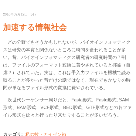
2016年09月12日（月）
加速する情報社会
どの分野でもそうかもしれないが、バイオインフォマティク
スは研究の本質と関係ないところに時間を食われることが多
い。昔、バイオインフォマティクス研究者の研究時間の７割
は、ファイルのフォーマット変換に費やされていると揶揄（自
虐？）されていた。実は、これは手入力ファイルを機械で読み
取ることが多かった昔だけの話ではなく、現在でもかなりの時
間が単なるファイル形式の変換に費やされている。
次世代シーケンサー周りだと、Fasta形式、Fastq形式, SAM
形式、BAM形式、VCF形式、BED形式、GTF形式などの各ファ
イル形式を延々と行ったり来たりすることが多いだろう。
カテゴリ:
私の技・カイゼン術