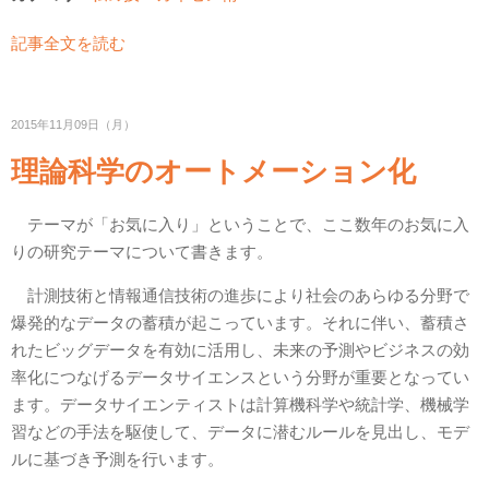
記事全文を読む
2015年11月09日（月）
理論科学のオートメーション化
テーマが「お気に入り」ということで、ここ数年のお気に入
りの研究テーマについて書きます。
計測技術と情報通信技術の進歩により社会のあらゆる分野で
爆発的なデータの蓄積が起こっています。それに伴い、蓄積さ
れたビッグデータを有効に活用し、未来の予測やビジネスの効
率化につなげるデータサイエンスという分野が重要となってい
ます。データサイエンティストは計算機科学や統計学、機械学
習などの手法を駆使して、データに潜むルールを見出し、モデ
ルに基づき予測を行います。