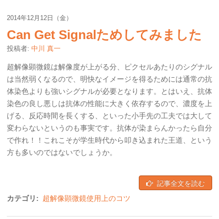
2014年12月12日（金）
Can Get Signalためしてみました
投稿者:
中川 真一
超解像顕微鏡は解像度が上がる分、ピクセルあたりのシグナル
は当然弱くなるので、明快なイメージを得るためには通常の抗
体染色よりも強いシグナルが必要となります。とはいえ、抗体
染色の良し悪しは抗体の性能に大きく依存するので、濃度を上
げる、反応時間を長くする、といった小手先の工夫では大して
変わらないというのも事実です。抗体が染まらんかったら自分
で作れ！！これこそが学生時代から叩き込まれた王道、という
方も多いのではないでしょうか。
記事全文を読む
カテゴリ:
超解像顕微鏡使用上のコツ