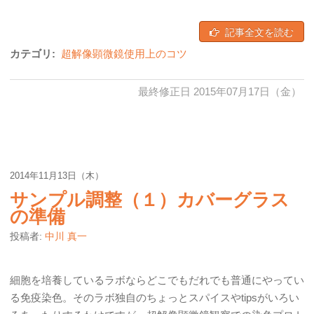
記事全文を読む
カテゴリ:
超解像顕微鏡使用上のコツ
最終修正日 2015年07月17日（金）
2014年11月13日（木）
サンプル調整（１）カバーグラス
の準備
投稿者:
中川 真一
細胞を培養しているラボならどこでもだれでも普通にやってい
る免疫染色。そのラボ独自のちょっとスパイスやtipsがいろい