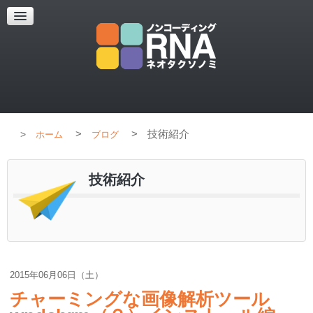
超解像顕微鏡
超解像顕微鏡の紹介
使用上のコツ
ブログ
>
>
技術紹介
ホーム
ブログ
技術紹介
2015年06月06日（土）
チャーミングな画像解析ツール