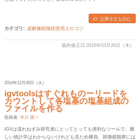
記事全文を読む
カテゴリ:
超解像顕微鏡使用上のコツ
最終修正日 2015年03月26日（木）
2014年12月30日（火）
igvtoolsはすぐれものーリードを
カウントして各塩基の塩基組成の
ファイルを作る
投稿者:
中川 真一
IGVは濡れねずみ研究者にとってとっても便利なツールで、難
しい統計学はわからないけれども見ため勝負、顕微鏡観察には