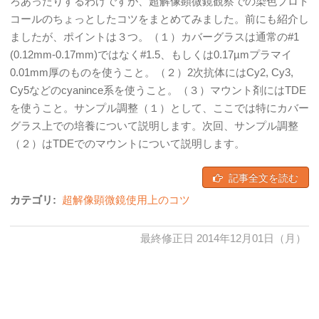
ろあったりするわけですが、超解像顕微鏡観察での染色プロト
コールのちょっとしたコツをまとめてみました。前にも紹介し
ましたが、ポイントは３つ。（１）カバーグラスは通常の#1
(0.12mm-0.17mm)ではなく#1.5、もしくは0.17µmプラマイ
0.01mm厚のものを使うこと。（２）2次抗体にはCy2, Cy3,
Cy5などのcyanince系を使うこと。（３）マウント剤にはTDE
を使うこと。サンプル調整（１）として、ここでは特にカバー
グラス上での培養について説明します。次回、サンプル調整
（２）はTDEでのマウントについて説明します。
記事全文を読む
カテゴリ:
超解像顕微鏡使用上のコツ
最終修正日 2014年12月01日（月）