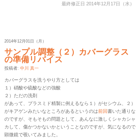
最終修正日 2014年12月17日（水）
2014年12月01日（月）
サンプル調整（２）カバーグラス
の準備リバイス
投稿者:
中川 真一
カバーグラスを洗うやり方としては
１）硝酸や硫酸などの強酸
２）ただの洗剤
があって、プラスミド精製に例えるなら１）がセシウム、２）
がキアゲンみたいなところがあるというのは
前回
書いた通りな
のですが、そもそもの問題として、あんなに激しくシャカシャ
カして、傷かつかないかということなのですが、気になるので
顕微鏡で覗いてみました。