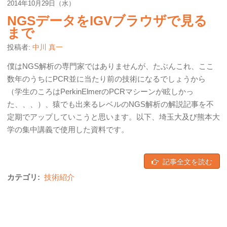
2014年10月29日（水）
NGSデータをIGVブラウザで見る
まで
投稿者:
中川 真一
僕はNGS解析の専門家ではありませんが、たぶんこれ、ここ
数年のうちにPCR並に当たり前の技術になるでしょうから
（学生のころはPerkinElmerのPCRマシーンが眩しかっ
た、、、）、猿でも出来るレベルのNGS解析の解説記事を不
定期でアップしていこうと思います。以下、埼玉大及び熊本大
学の集中講義で使用した資料です。
記事全文を読む
カテゴリ:
技術紹介