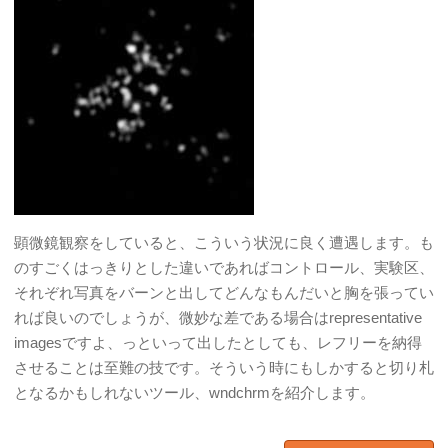
顕微鏡観察をしていると、こういう状況に良く遭遇します。も
のすごくはっきりとした違いであればコントロール、実験区、
それぞれ写真をバーンと出してどんなもんだいと胸を張ってい
れば良いのでしょうが、微妙な差である場合はrepresentative
imagesですよ、っといって出したとしても、レフリーを納得
させることは至難の技です。そういう時にもしかすると切り札
となるかもしれないツール、wndchrmを紹介します。