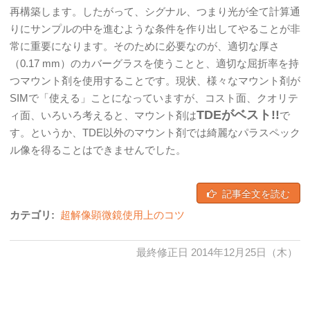
再構築します。したがって、シグナル、つまり光が全て計算通
りにサンプルの中を進むような条件を作り出してやることが非
常に重要になります。そのために必要なのが、適切な厚さ
（0.17 mm）のカバーグラスを使うことと、適切な屈折率を持
つマウント剤を使用することです。現状、様々なマウント剤が
SIMで「使える」ことになっていますが、コスト面、クオリテ
TDEがベスト!!
ィ面、いろいろ考えると、マウント剤は
で
す。というか、TDE以外のマウント剤では綺麗なパラスペック
ル像を得ることはできませんでした。
記事全文を読む
カテゴリ:
超解像顕微鏡使用上のコツ
最終修正日 2014年12月25日（木）