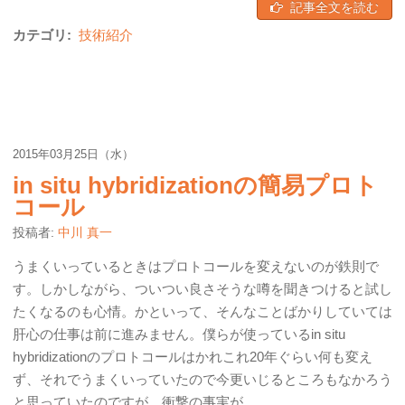
記事全文を読む
カテゴリ:
技術紹介
2015年03月25日（水）
in situ hybridizationの簡易プロト
コール
投稿者:
中川 真一
うまくいっているときはプロトコールを変えないのが鉄則で
す。しかしながら、ついつい良さそうな噂を聞きつけると試し
たくなるのも心情。かといって、そんなことばかりしていては
肝心の仕事は前に進みません。僕らが使っているin situ
hybridizationのプロトコールはかれこれ20年ぐらい何も変え
ず、それでうまくいっていたので今更いじるところもなかろう
と思っていたのですが、衝撃の事実が。。。