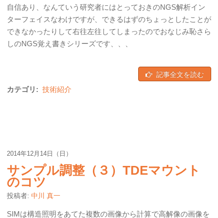
自信あり、なんていう研究者にはとっておきのNGS解析イン
ターフェイスなわけですが、できるはずのちょっとしたことが
できなかったりして右往左往してしまったのでおなじみ恥さら
しのNGS覚え書きシリーズです、、、
記事全文を読む
カテゴリ:
技術紹介
2014年12月14日（日）
サンプル調整（３）TDEマウント
のコツ
投稿者:
中川 真一
SIMは構造照明をあてた複数の画像から計算で高解像の画像を