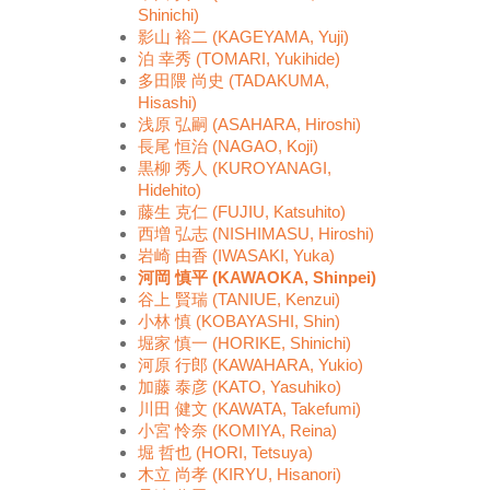
Shinichi)
影山 裕二 (KAGEYAMA, Yuji)
泊 幸秀 (TOMARI, Yukihide)
多田隈 尚史 (TADAKUMA,
Hisashi)
浅原 弘嗣 (ASAHARA, Hiroshi)
長尾 恒治 (NAGAO, Koji)
黒柳 秀人 (KUROYANAGI,
Hidehito)
藤生 克仁 (FUJIU, Katsuhito)
西増 弘志 (NISHIMASU, Hiroshi)
岩崎 由香 (IWASAKI, Yuka)
河岡 慎平 (KAWAOKA, Shinpei)
谷上 賢瑞 (TANIUE, Kenzui)
小林 慎 (KOBAYASHI, Shin)
堀家 慎一 (HORIKE, Shinichi)
河原 行郎 (KAWAHARA, Yukio)
加藤 泰彦 (KATO, Yasuhiko)
川田 健文 (KAWATA, Takefumi)
小宮 怜奈 (KOMIYA, Reina)
堀 哲也 (HORI, Tetsuya)
木立 尚孝 (KIRYU, Hisanori)