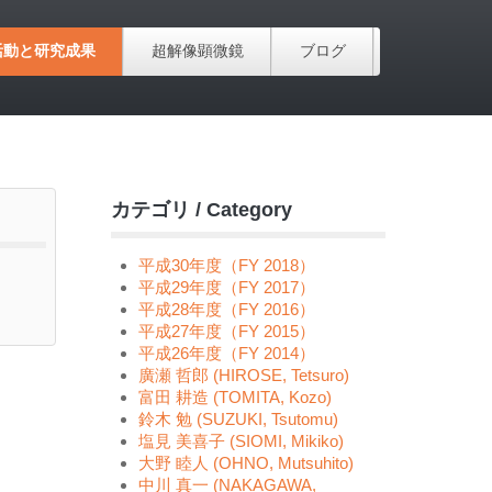
活動と研究成果
超解像顕微鏡
ブログ
カテゴリ / Category
平成30年度（FY 2018）
平成29年度（FY 2017）
平成28年度（FY 2016）
平成27年度（FY 2015）
平成26年度（FY 2014）
廣瀬 哲郎 (HIROSE, Tetsuro)
富田 耕造 (TOMITA, Kozo)
鈴木 勉 (SUZUKI, Tsutomu)
塩見 美喜子 (SIOMI, Mikiko)
大野 睦人 (OHNO, Mutsuhito)
中川 真一 (NAKAGAWA,