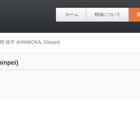
ホーム
領域について
岡 慎平 (KAWAOKA, Shinpei)
npei)