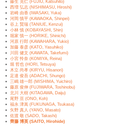
藤生 克仁 (FUJIU, Katsuhito)
西増 弘志 (NISHIMASU, Hiroshi)
岩崎 由香 (IWASAKI, Yuka)
河岡 慎平 (KAWAOKA, Shinpei)
谷上 賢瑞 (TANIUE, Kenzui)
小林 慎 (KOBAYASHI, Shin)
堀家 慎一 (HORIKE, Shinichi)
河原 行郎 (KAWAHARA, Yukio)
加藤 泰彦 (KATO, Yasuhiko)
川田 健文 (KAWATA, Takefumi)
小宮 怜奈 (KOMIYA, Reina)
堀 哲也 (HORI, Tetsuya)
木立 尚孝 (KIRYU, Hisanori)
足達 俊吾 (ADACHI, Shungo)
三嶋 雄一郎 (MISHIMA, Yuichiro)
藤原 俊伸 (FUJIWARA, Toshinobu)
北川 大樹 (KITAGAWA, Daiju)
尾野 亘 (ONO, Koh)
福永 津嵩 (FUKUNAGA, Tsukasa)
矢野 真人 (YANO, Masato)
佐渡 敬 (SADO, Takashi)
齊藤 博英 (SAITO, Hirohide)