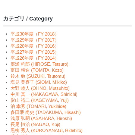
カテゴリ / Category
平成30年度（FY 2018）
平成29年度（FY 2017）
平成28年度（FY 2016）
平成27年度（FY 2015）
平成26年度（FY 2014）
廣瀬 哲郎 (HIROSE, Tetsuro)
富田 耕造 (TOMITA, Kozo)
鈴木 勉 (SUZUKI, Tsutomu)
塩見 美喜子 (SIOMI, Mikiko)
大野 睦人 (OHNO, Mutsuhito)
中川 真一 (NAKAGAWA, Shinichi)
影山 裕二 (KAGEYAMA, Yuji)
泊 幸秀 (TOMARI, Yukihide)
多田隈 尚史 (TADAKUMA, Hisashi)
浅原 弘嗣 (ASAHARA, Hiroshi)
長尾 恒治 (NAGAO, Koji)
黒柳 秀人 (KUROYANAGI, Hidehito)