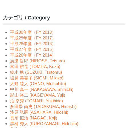
カテゴリ / Category
平成30年度（FY 2018）
平成29年度（FY 2017）
平成28年度（FY 2016）
平成27年度（FY 2015）
平成26年度（FY 2014）
廣瀬 哲郎 (HIROSE, Tetsuro)
富田 耕造 (TOMITA, Kozo)
鈴木 勉 (SUZUKI, Tsutomu)
塩見 美喜子 (SIOMI, Mikiko)
大野 睦人 (OHNO, Mutsuhito)
中川 真一 (NAKAGAWA, Shinichi)
影山 裕二 (KAGEYAMA, Yuji)
泊 幸秀 (TOMARI, Yukihide)
多田隈 尚史 (TADAKUMA, Hisashi)
浅原 弘嗣 (ASAHARA, Hiroshi)
長尾 恒治 (NAGAO, Koji)
黒柳 秀人 (KUROYANAGI, Hidehito)