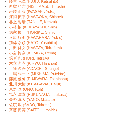
藤生 克仁 (FUJIU, Katsuhito)
西増 弘志 (NISHIMASU, Hiroshi)
岩崎 由香 (IWASAKI, Yuka)
河岡 慎平 (KAWAOKA, Shinpei)
谷上 賢瑞 (TANIUE, Kenzui)
小林 慎 (KOBAYASHI, Shin)
堀家 慎一 (HORIKE, Shinichi)
河原 行郎 (KAWAHARA, Yukio)
加藤 泰彦 (KATO, Yasuhiko)
川田 健文 (KAWATA, Takefumi)
小宮 怜奈 (KOMIYA, Reina)
堀 哲也 (HORI, Tetsuya)
木立 尚孝 (KIRYU, Hisanori)
足達 俊吾 (ADACHI, Shungo)
三嶋 雄一郎 (MISHIMA, Yuichiro)
藤原 俊伸 (FUJIWARA, Toshinobu)
北川 大樹 (KITAGAWA, Daiju)
尾野 亘 (ONO, Koh)
福永 津嵩 (FUKUNAGA, Tsukasa)
矢野 真人 (YANO, Masato)
佐渡 敬 (SADO, Takashi)
齊藤 博英 (SAITO, Hirohide)