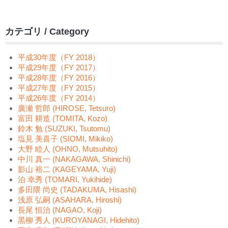
カテゴリ / Category
平成30年度（FY 2018）
平成29年度（FY 2017）
平成28年度（FY 2016）
平成27年度（FY 2015）
平成26年度（FY 2014）
廣瀬 哲郎 (HIROSE, Tetsuro)
富田 耕造 (TOMITA, Kozo)
鈴木 勉 (SUZUKI, Tsutomu)
塩見 美喜子 (SIOMI, Mikiko)
大野 睦人 (OHNO, Mutsuhito)
中川 真一 (NAKAGAWA, Shinichi)
影山 裕二 (KAGEYAMA, Yuji)
泊 幸秀 (TOMARI, Yukihide)
多田隈 尚史 (TADAKUMA, Hisashi)
浅原 弘嗣 (ASAHARA, Hiroshi)
長尾 恒治 (NAGAO, Koji)
黒柳 秀人 (KUROYANAGI, Hidehito)