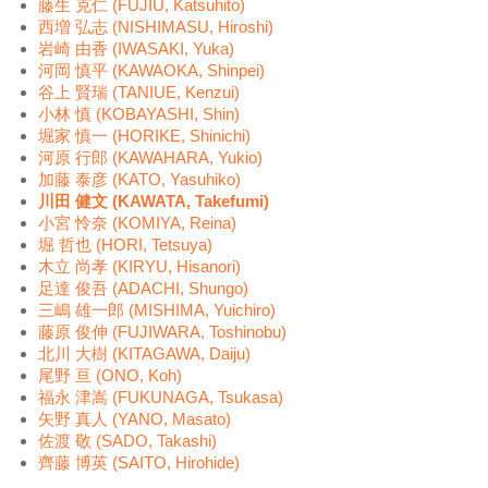
藤生 克仁 (FUJIU, Katsuhito)
西増 弘志 (NISHIMASU, Hiroshi)
岩崎 由香 (IWASAKI, Yuka)
河岡 慎平 (KAWAOKA, Shinpei)
谷上 賢瑞 (TANIUE, Kenzui)
小林 慎 (KOBAYASHI, Shin)
堀家 慎一 (HORIKE, Shinichi)
河原 行郎 (KAWAHARA, Yukio)
加藤 泰彦 (KATO, Yasuhiko)
川田 健文 (KAWATA, Takefumi)
小宮 怜奈 (KOMIYA, Reina)
堀 哲也 (HORI, Tetsuya)
木立 尚孝 (KIRYU, Hisanori)
足達 俊吾 (ADACHI, Shungo)
三嶋 雄一郎 (MISHIMA, Yuichiro)
藤原 俊伸 (FUJIWARA, Toshinobu)
北川 大樹 (KITAGAWA, Daiju)
尾野 亘 (ONO, Koh)
福永 津嵩 (FUKUNAGA, Tsukasa)
矢野 真人 (YANO, Masato)
佐渡 敬 (SADO, Takashi)
齊藤 博英 (SAITO, Hirohide)