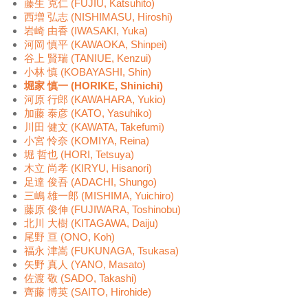
藤生 克仁 (FUJIU, Katsuhito)
西増 弘志 (NISHIMASU, Hiroshi)
岩崎 由香 (IWASAKI, Yuka)
河岡 慎平 (KAWAOKA, Shinpei)
谷上 賢瑞 (TANIUE, Kenzui)
小林 慎 (KOBAYASHI, Shin)
堀家 慎一 (HORIKE, Shinichi)
河原 行郎 (KAWAHARA, Yukio)
加藤 泰彦 (KATO, Yasuhiko)
川田 健文 (KAWATA, Takefumi)
小宮 怜奈 (KOMIYA, Reina)
堀 哲也 (HORI, Tetsuya)
木立 尚孝 (KIRYU, Hisanori)
足達 俊吾 (ADACHI, Shungo)
三嶋 雄一郎 (MISHIMA, Yuichiro)
藤原 俊伸 (FUJIWARA, Toshinobu)
北川 大樹 (KITAGAWA, Daiju)
尾野 亘 (ONO, Koh)
福永 津嵩 (FUKUNAGA, Tsukasa)
矢野 真人 (YANO, Masato)
佐渡 敬 (SADO, Takashi)
齊藤 博英 (SAITO, Hirohide)