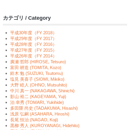
カテゴリ / Category
平成30年度（FY 2018）
平成29年度（FY 2017）
平成28年度（FY 2016）
平成27年度（FY 2015）
平成26年度（FY 2014）
廣瀬 哲郎 (HIROSE, Tetsuro)
富田 耕造 (TOMITA, Kozo)
鈴木 勉 (SUZUKI, Tsutomu)
塩見 美喜子 (SIOMI, Mikiko)
大野 睦人 (OHNO, Mutsuhito)
中川 真一 (NAKAGAWA, Shinichi)
影山 裕二 (KAGEYAMA, Yuji)
泊 幸秀 (TOMARI, Yukihide)
多田隈 尚史 (TADAKUMA, Hisashi)
浅原 弘嗣 (ASAHARA, Hiroshi)
長尾 恒治 (NAGAO, Koji)
黒柳 秀人 (KUROYANAGI, Hidehito)