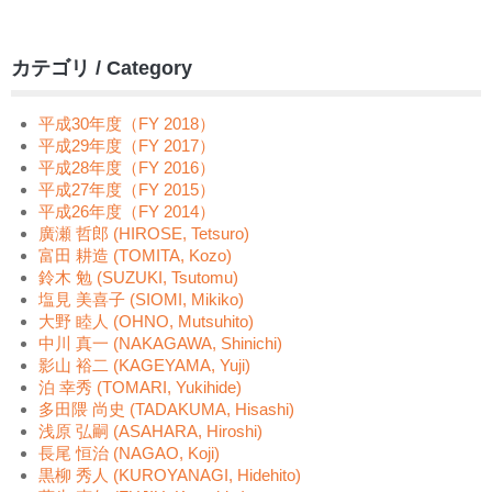
カテゴリ / Category
平成30年度（FY 2018）
平成29年度（FY 2017）
平成28年度（FY 2016）
平成27年度（FY 2015）
平成26年度（FY 2014）
廣瀬 哲郎 (HIROSE, Tetsuro)
富田 耕造 (TOMITA, Kozo)
鈴木 勉 (SUZUKI, Tsutomu)
塩見 美喜子 (SIOMI, Mikiko)
大野 睦人 (OHNO, Mutsuhito)
中川 真一 (NAKAGAWA, Shinichi)
影山 裕二 (KAGEYAMA, Yuji)
泊 幸秀 (TOMARI, Yukihide)
多田隈 尚史 (TADAKUMA, Hisashi)
浅原 弘嗣 (ASAHARA, Hiroshi)
長尾 恒治 (NAGAO, Koji)
黒柳 秀人 (KUROYANAGI, Hidehito)