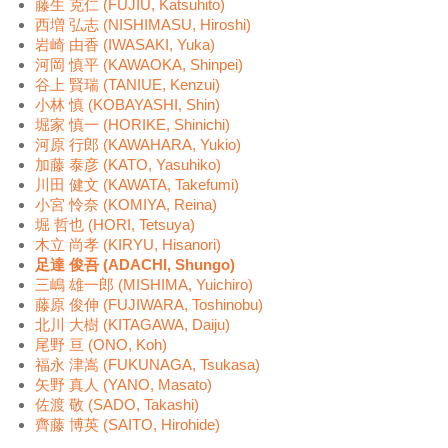
藤生 克仁 (FUJIU, Katsuhito)
西増 弘志 (NISHIMASU, Hiroshi)
岩崎 由香 (IWASAKI, Yuka)
河岡 慎平 (KAWAOKA, Shinpei)
谷上 賢瑞 (TANIUE, Kenzui)
小林 慎 (KOBAYASHI, Shin)
堀家 慎一 (HORIKE, Shinichi)
河原 行郎 (KAWAHARA, Yukio)
加藤 泰彦 (KATO, Yasuhiko)
川田 健文 (KAWATA, Takefumi)
小宮 怜奈 (KOMIYA, Reina)
堀 哲也 (HORI, Tetsuya)
木立 尚孝 (KIRYU, Hisanori)
足達 俊吾 (ADACHI, Shungo)
三嶋 雄一郎 (MISHIMA, Yuichiro)
藤原 俊伸 (FUJIWARA, Toshinobu)
北川 大樹 (KITAGAWA, Daiju)
尾野 亘 (ONO, Koh)
福永 津嵩 (FUKUNAGA, Tsukasa)
矢野 真人 (YANO, Masato)
佐渡 敬 (SADO, Takashi)
齊藤 博英 (SAITO, Hirohide)