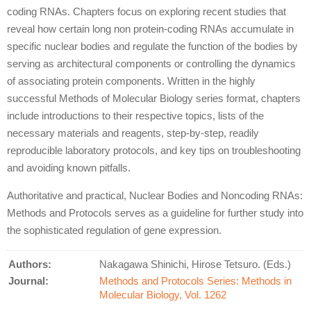
coding RNAs. Chapters focus on exploring recent studies that
reveal how certain long non protein-coding RNAs accumulate in
specific nuclear bodies and regulate the function of the bodies by
serving as architectural components or controlling the dynamics
of associating protein components. Written in the highly
successful Methods of Molecular Biology series format, chapters
include introductions to their respective topics, lists of the
necessary materials and reagents, step-by-step, readily
reproducible laboratory protocols, and key tips on troubleshooting
and avoiding known pitfalls.
Authoritative and practical, Nuclear Bodies and Noncoding RNAs:
Methods and Protocols serves as a guideline for further study into
the sophisticated regulation of gene expression.
Authors:
Nakagawa Shinichi, Hirose Tetsuro. (Eds.)
Journal:
Methods and Protocols Series: Methods in
Molecular Biology, Vol. 1262