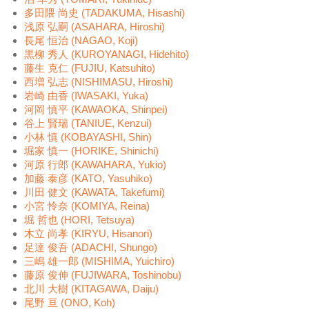
多田隈 尚史 (TADAKUMA, Hisashi)
浅原 弘嗣 (ASAHARA, Hiroshi)
長尾 恒治 (NAGAO, Koji)
黒柳 秀人 (KUROYANAGI, Hidehito)
藤生 克仁 (FUJIU, Katsuhito)
西増 弘志 (NISHIMASU, Hiroshi)
岩崎 由香 (IWASAKI, Yuka)
河岡 慎平 (KAWAOKA, Shinpei)
谷上 賢瑞 (TANIUE, Kenzui)
小林 慎 (KOBAYASHI, Shin)
堀家 慎一 (HORIKE, Shinichi)
河原 行郎 (KAWAHARA, Yukio)
加藤 泰彦 (KATO, Yasuhiko)
川田 健文 (KAWATA, Takefumi)
小宮 怜奈 (KOMIYA, Reina)
堀 哲也 (HORI, Tetsuya)
木立 尚孝 (KIRYU, Hisanori)
足達 俊吾 (ADACHI, Shungo)
三嶋 雄一郎 (MISHIMA, Yuichiro)
藤原 俊伸 (FUJIWARA, Toshinobu)
北川 大樹 (KITAGAWA, Daiju)
尾野 亘 (ONO, Koh)