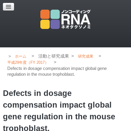
超解像顕微鏡
超解像顕微鏡の紹介
使用上のコツ
ブログ
>
活動と研究成果
>
>
ホーム
研究成果
>
平成29年度（FY 2017）
Defects in dosage compensation impact global gene
regulation in the mouse trophoblast.
Defects in dosage
compensation impact global
gene regulation in the mouse
trophoblast.