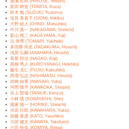
廣瀬 哲郎 (HIROSE, Tetsuro)
富田 耕造 (TOMITA, Kozo)
鈴木 勉 (SUZUKI, Tsutomu)
塩見 美喜子 (SIOMI, Mikiko)
大野 睦人 (OHNO, Mutsuhito)
中川 真一 (NAKAGAWA, Shinichi)
影山 裕二 (KAGEYAMA, Yuji)
泊 幸秀 (TOMARI, Yukihide)
多田隈 尚史 (TADAKUMA, Hisashi)
浅原 弘嗣 (ASAHARA, Hiroshi)
長尾 恒治 (NAGAO, Koji)
黒柳 秀人 (KUROYANAGI, Hidehito)
藤生 克仁 (FUJIU, Katsuhito)
西増 弘志 (NISHIMASU, Hiroshi)
岩崎 由香 (IWASAKI, Yuka)
河岡 慎平 (KAWAOKA, Shinpei)
谷上 賢瑞 (TANIUE, Kenzui)
小林 慎 (KOBAYASHI, Shin)
堀家 慎一 (HORIKE, Shinichi)
河原 行郎 (KAWAHARA, Yukio)
加藤 泰彦 (KATO, Yasuhiko)
川田 健文 (KAWATA, Takefumi)
小宮 怜奈 (KOMIYA, Reina)