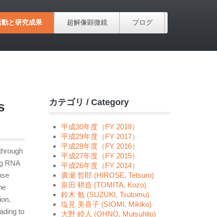
活動と研究成果
超解像顕微鏡
ブログ
カテゴリ / Category
s
平成30年度（FY 2018）
平成29年度（FY 2017）
平成28年度（FY 2016）
through
平成27年度（FY 2015）
ng RNA
平成26年度（FY 2014）
nse
廣瀬 哲郎 (HIROSE, Tetsuro)
富田 耕造 (TOMITA, Kozo)
he
鈴木 勉 (SUZUKI, Tsutomu)
ion.
塩見 美喜子 (SIOMI, Mikiko)
ading to
大野 睦人 (OHNO, Mutsuhito)