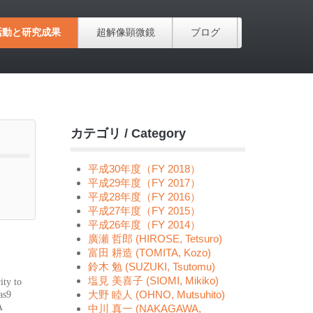
活動と研究成果
超解像顕微鏡
ブログ
カテゴリ / Category
平成30年度（FY 2018）
平成29年度（FY 2017）
平成28年度（FY 2016）
平成27年度（FY 2015）
平成26年度（FY 2014）
廣瀬 哲郎 (HIROSE, Tetsuro)
富田 耕造 (TOMITA, Kozo)
鈴木 勉 (SUZUKI, Tsutomu)
塩見 美喜子 (SIOMI, Mikiko)
ity to
大野 睦人 (OHNO, Mutsuhito)
as9
A
中川 真一 (NAKAGAWA,