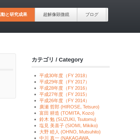
活動と研究成果
超解像顕微鏡
ブログ
カテゴリ / Category
平成30年度（FY 2018）
平成29年度（FY 2017）
平成28年度（FY 2016）
平成27年度（FY 2015）
平成26年度（FY 2014）
廣瀬 哲郎 (HIROSE, Tetsuro)
富田 耕造 (TOMITA, Kozo)
鈴木 勉 (SUZUKI, Tsutomu)
塩見 美喜子 (SIOMI, Mikiko)
大野 睦人 (OHNO, Mutsuhito)
中川 真一 (NAKAGAWA,