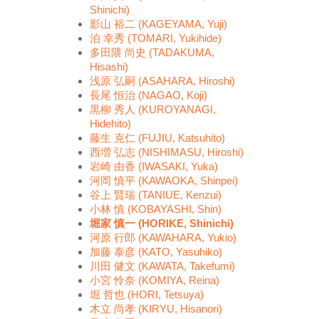
Shinichi)
影山 裕二 (KAGEYAMA, Yuji)
泊 幸秀 (TOMARI, Yukihide)
多田隈 尚史 (TADAKUMA,
Hisashi)
浅原 弘嗣 (ASAHARA, Hiroshi)
長尾 恒治 (NAGAO, Koji)
黒柳 秀人 (KUROYANAGI,
Hidehito)
藤生 克仁 (FUJIU, Katsuhito)
西増 弘志 (NISHIMASU, Hiroshi)
岩崎 由香 (IWASAKI, Yuka)
河岡 慎平 (KAWAOKA, Shinpei)
谷上 賢瑞 (TANIUE, Kenzui)
小林 慎 (KOBAYASHI, Shin)
堀家 慎一 (HORIKE, Shinichi)
河原 行郎 (KAWAHARA, Yukio)
加藤 泰彦 (KATO, Yasuhiko)
川田 健文 (KAWATA, Takefumi)
小宮 怜奈 (KOMIYA, Reina)
堀 哲也 (HORI, Tetsuya)
木立 尚孝 (KIRYU, Hisanori)