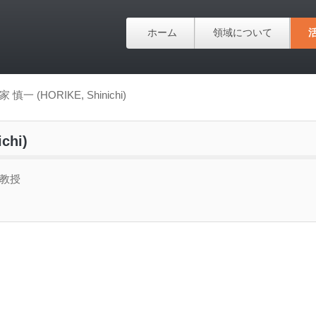
ホーム
領域について
家 慎一 (HORIKE, Shinichi)
chi)
准教授