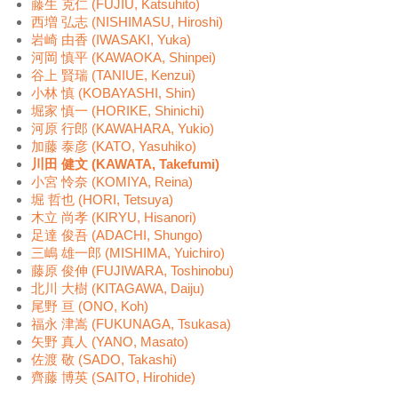
藤生 克仁 (FUJIU, Katsuhito)
西増 弘志 (NISHIMASU, Hiroshi)
岩崎 由香 (IWASAKI, Yuka)
河岡 慎平 (KAWAOKA, Shinpei)
谷上 賢瑞 (TANIUE, Kenzui)
小林 慎 (KOBAYASHI, Shin)
堀家 慎一 (HORIKE, Shinichi)
河原 行郎 (KAWAHARA, Yukio)
加藤 泰彦 (KATO, Yasuhiko)
川田 健文 (KAWATA, Takefumi)
小宮 怜奈 (KOMIYA, Reina)
堀 哲也 (HORI, Tetsuya)
木立 尚孝 (KIRYU, Hisanori)
足達 俊吾 (ADACHI, Shungo)
三嶋 雄一郎 (MISHIMA, Yuichiro)
藤原 俊伸 (FUJIWARA, Toshinobu)
北川 大樹 (KITAGAWA, Daiju)
尾野 亘 (ONO, Koh)
福永 津嵩 (FUKUNAGA, Tsukasa)
矢野 真人 (YANO, Masato)
佐渡 敬 (SADO, Takashi)
齊藤 博英 (SAITO, Hirohide)