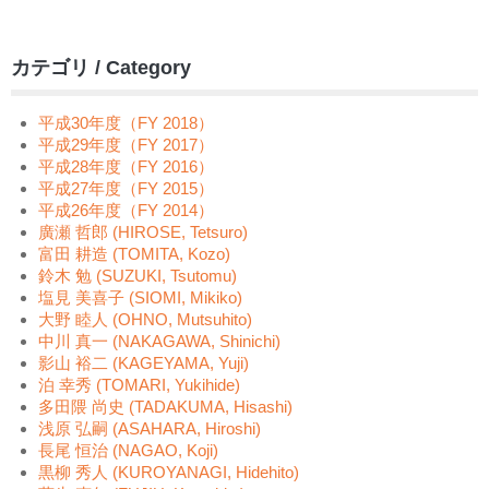
カテゴリ / Category
平成30年度（FY 2018）
平成29年度（FY 2017）
平成28年度（FY 2016）
平成27年度（FY 2015）
平成26年度（FY 2014）
廣瀬 哲郎 (HIROSE, Tetsuro)
富田 耕造 (TOMITA, Kozo)
鈴木 勉 (SUZUKI, Tsutomu)
塩見 美喜子 (SIOMI, Mikiko)
大野 睦人 (OHNO, Mutsuhito)
中川 真一 (NAKAGAWA, Shinichi)
影山 裕二 (KAGEYAMA, Yuji)
泊 幸秀 (TOMARI, Yukihide)
多田隈 尚史 (TADAKUMA, Hisashi)
浅原 弘嗣 (ASAHARA, Hiroshi)
長尾 恒治 (NAGAO, Koji)
黒柳 秀人 (KUROYANAGI, Hidehito)