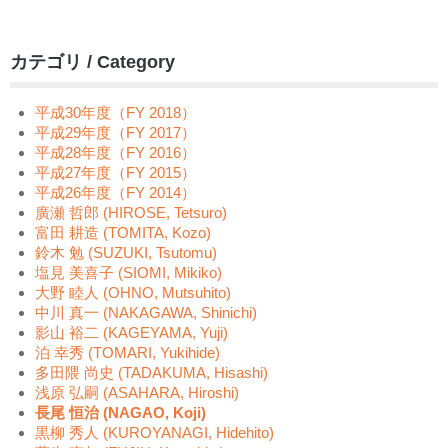
カテゴリ / Category
平成30年度（FY 2018）
平成29年度（FY 2017）
平成28年度（FY 2016）
平成27年度（FY 2015）
平成26年度（FY 2014）
廣瀬 哲郎 (HIROSE, Tetsuro)
富田 耕造 (TOMITA, Kozo)
鈴木 勉 (SUZUKI, Tsutomu)
塩見 美喜子 (SIOMI, Mikiko)
大野 睦人 (OHNO, Mutsuhito)
中川 真一 (NAKAGAWA, Shinichi)
影山 裕二 (KAGEYAMA, Yuji)
泊 幸秀 (TOMARI, Yukihide)
多田隈 尚史 (TADAKUMA, Hisashi)
浅原 弘嗣 (ASAHARA, Hiroshi)
長尾 恒治 (NAGAO, Koji)
黒柳 秀人 (KUROYANAGI, Hidehito)