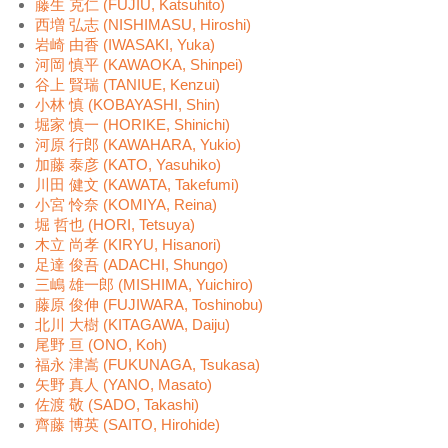
藤生 克仁 (FUJIU, Katsuhito)
西増 弘志 (NISHIMASU, Hiroshi)
岩崎 由香 (IWASAKI, Yuka)
河岡 慎平 (KAWAOKA, Shinpei)
谷上 賢瑞 (TANIUE, Kenzui)
小林 慎 (KOBAYASHI, Shin)
堀家 慎一 (HORIKE, Shinichi)
河原 行郎 (KAWAHARA, Yukio)
加藤 泰彦 (KATO, Yasuhiko)
川田 健文 (KAWATA, Takefumi)
小宮 怜奈 (KOMIYA, Reina)
堀 哲也 (HORI, Tetsuya)
木立 尚孝 (KIRYU, Hisanori)
足達 俊吾 (ADACHI, Shungo)
三嶋 雄一郎 (MISHIMA, Yuichiro)
藤原 俊伸 (FUJIWARA, Toshinobu)
北川 大樹 (KITAGAWA, Daiju)
尾野 亘 (ONO, Koh)
福永 津嵩 (FUKUNAGA, Tsukasa)
矢野 真人 (YANO, Masato)
佐渡 敬 (SADO, Takashi)
齊藤 博英 (SAITO, Hirohide)