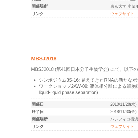
開催場所
東京大学 小柴
リンク
ウェブサイト
MBSJ2018
MBSJ2018 (第41回日本分子生物学会) にて
シンポジウム3S-16: 見えてきたRNAの新たなポテンシャル (
ワークショップ2AW-08: 液体相分離による細胞構造アーキテクチ
liquid-liquid phase separation)
開催日
2018/11/28(水)
終了日
2018/11/30(金)
開催場所
パシフィコ横
リンク
ウェブサイト