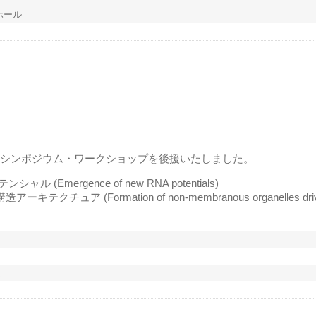
ホール
、以下のシンポジウム・ワークショップを後援いたしました。
Emergence of new RNA potentials)
ュア (Formation of non-membranous organelles driv
浜