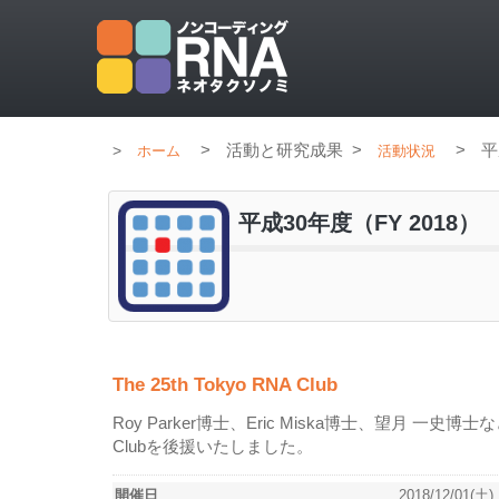
>
活動と研究成果
>
>
平
ホーム
活動状況
平成30年度（FY 2018）
The 25th Tokyo RNA Club
Roy Parker博士、Eric Miska博士、望月 一
Clubを後援いたしました。
開催日
2018/12/01(土)