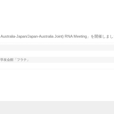
lia-Japan/Japan-Australia Joint) RNA Meeting」を開催し
学学友会館「フラテ」