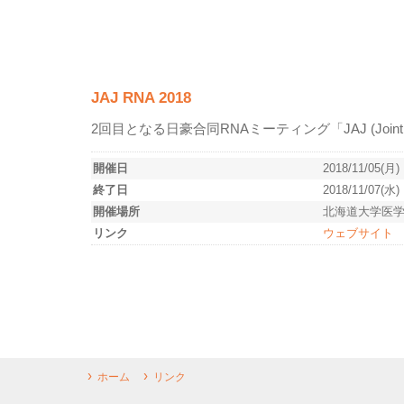
JAJ RNA 2018
2回目となる日豪合同RNAミーティング「JAJ (Joint Austra
開催日
2018/11/05(月)
終了日
2018/11/07(水)
開催場所
北海道大学医
リンク
ウェブサイト
ホーム
リンク