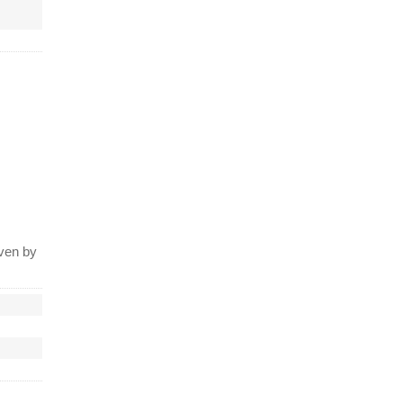
en by