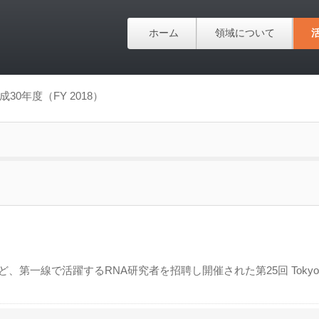
ホーム
領域について
成30年度（FY 2018）
史博士など、第一線で活躍するRNA研究者を招聘し開催された第25回 Tokyo